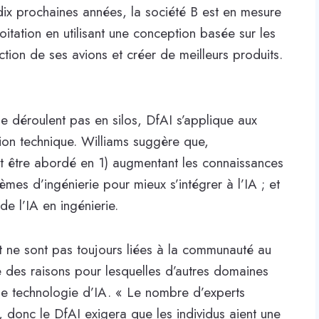
dix prochaines années, la société B est en mesure
itation en utilisant une conception basée sur les
ction de ses avions et créer de meilleurs produits.
se déroulent pas en silos, DfAI s’applique aux
ion technique. Williams suggère que,
 être abordé en 1) augmentant les connaissances
tèmes d’ingénierie pour mieux s’intégrer à l’IA ; et
e l’IA en ingénierie.
 ne sont pas toujours liées à la communauté au
des raisons pour lesquelles d’autres domaines
de technologie d’IA. « Le nombre d’experts
, donc le DfAI exigera que les individus aient une