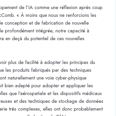
ppement de l’IA comme une réflexion après coup
cComb. « À moins que nous ne renforcions les
de conception et de fabrication de nouvelle
elle profondément intégrée, notre capacité à
era en deçà du potentiel de ces nouvelles
voir plus de facilité à adopter les principes du
que les produits fabriqués par des techniques
, ont naturellement une voie cyber-physique
it bien adapté pour adopter et appliquer les
lles que l’aérospatiale et les dispositifs médicaux
ureuses et des techniques de stockage de données
ierie très complexes, elles ont donc probablement