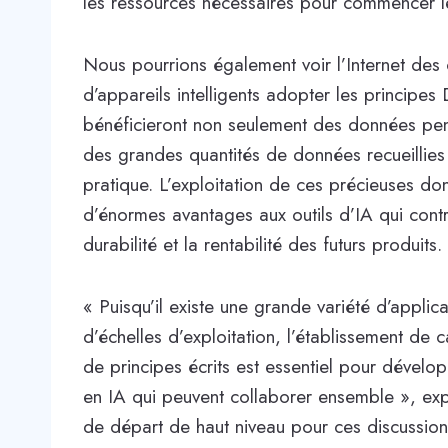
les ressources nécessaires pour commencer l
Nous pourrions également voir l’Internet des 
d’appareils intelligents adopter les principes
bénéficieront non seulement des données pe
des grandes quantités de données recueillies à
pratique. L’exploitation de ces précieuses don
d’énormes avantages aux outils d’IA qui contr
durabilité et la rentabilité des futurs produits.
« Puisqu’il existe une grande variété d’applica
d’échelles d’exploitation, l’établissement d
de principes écrits est essentiel pour dével
en IA qui peuvent collaborer ensemble », expl
de départ de haut niveau pour ces discussions