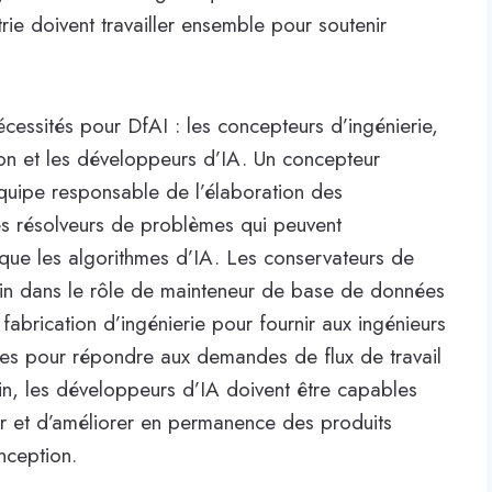
strie doivent travailler ensemble pour soutenir
cessités pour DfAI : les concepteurs d’ingénierie,
ion et les développeurs d’IA. Un concepteur
quipe responsable de l’élaboration des
les résolveurs de problèmes qui peuvent
 que les algorithmes d’IA. Les conservateurs de
loin dans le rôle de mainteneur de base de données
abrication d’ingénierie pour fournir aux ingénieurs
ées pour répondre aux demandes de flux de travail
in, les développeurs d’IA doivent être capables
r et d’améliorer en permanence des produits
nception.