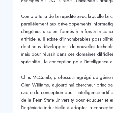
Principes du DfAI. Crédit : Université Carneg
Compte tenu de la rapidité avec laquelle la c
parallèlement aux développements informatiqu
d’ingénieurs soient formés à la fois à la conc
artificielle. Il existe d’innombrables possibili
dont nous développons de nouvelles technologi
mais pour réussir dans ces domaines difficile
spécialité : la conception pour l’intelligence art
Chris McComb, professeur agrégé de génie m
Glen Williams, aujourd’hui chercheur princip
cadre de conception pour l’intelligence artifi
de la Penn State University pour éduquer et 
l’ingénierie industrielle à adopter la concepti