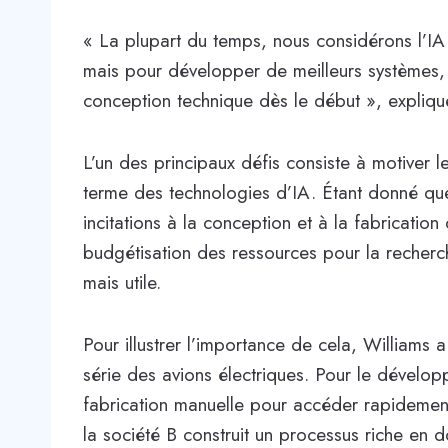
« La plupart du temps, nous considérons l’IA
mais pour développer de meilleurs systèmes, 
conception technique dès le début », expli
L’un des principaux défis consiste à motiver les
terme des technologies d’IA. Étant donné que 
incitations à la conception et à la fabrication 
budgétisation des ressources pour la recherch
mais utile.
Pour illustrer l’importance de cela, Williams 
série des avions électriques. Pour le développ
fabrication manuelle pour accéder rapidement 
la société B construit un processus riche en d