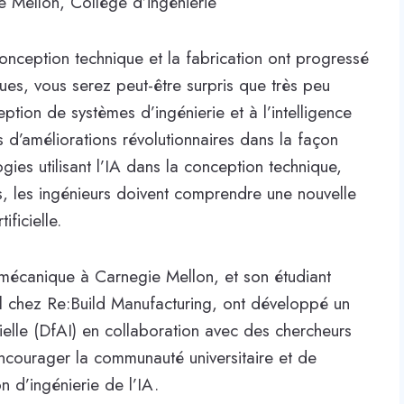
ie Mellon, Collège d’ingénierie
onception technique et la fabrication ont progressé
es, vous serez peut-être surpris que très peu
eption de systèmes d’ingénierie et à l’intelligence
tés d’améliorations révolutionnaires dans la façon
es utilisant l’IA dans la conception technique,
s, les ingénieurs doivent comprendre une nouvelle
ificielle.
écanique à Carnegie Mellon, et son étudiant
al chez Re:Build Manufacturing, ont développé un
cielle (DfAI) en collaboration avec des chercheurs
encourager la communauté universitaire et de
on d’ingénierie de l’IA.