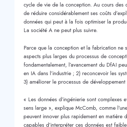
cycle de vie de la conception. Au cours des 
de réduire considérablement ses coûts d’explo
données qui peut à la fois optimiser la produ
La société A ne peut plus suivre.
Parce que la conception et la fabrication ne 
aspects plus larges du processus de concept
fondamentalement, l’avancement du DfAI peut
en IA dans l’industrie ; 2) reconcevoir les sys
3) améliorer le processus de développement d
« Les données d’ingénierie sont complexes et
sens large », explique McComb, comme l’une 
peuvent innover plus rapidement en matière 
capables d’interpréter ces données est faible