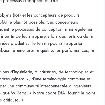
e processus d’adoption du DfAI.
objets (IoT) et les concepteurs de produits
 DfAI le plus tôt possible. Ces concepteurs
ndant le processus de conception, mais également
 partir de leurs appareils lors des tests ou de la
nées produit sur le terrain pourrait apporter
ibuent à améliorer la qualité, les performances, la
tions d’ingénierie, d’industries, de technologies et
e cadres généraux, d’une terminologie commune et
opper une communauté interconnectée d’ingénieurs
ique Williams. « Notre cadre DfAI fournit le point
 critiques. »