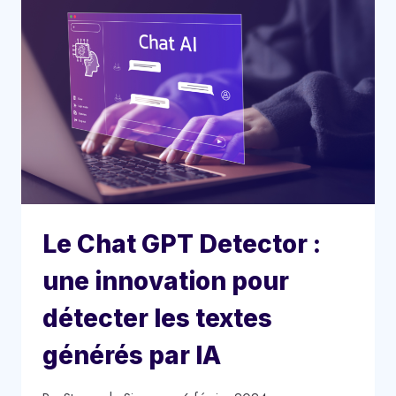
Le Chat GPT Detector :
une innovation pour
détecter les textes
générés par IA