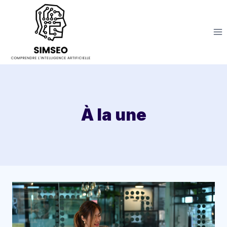
Aller
au
contenu
À la une