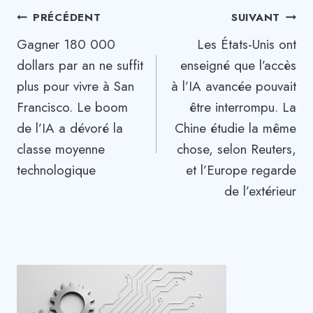
Navigation
PRÉCÉDENT
SUIVANT
Gagner 180 000
Les États-Unis ont
de
dollars par an ne suffit
enseigné que l’accès
l’article
plus pour vivre à San
à l’IA avancée pouvait
Francisco. Le boom
être interrompu. La
de l’IA a dévoré la
Chine étudie la même
classe moyenne
chose, selon Reuters,
technologique
et l’Europe regarde
de l’extérieur