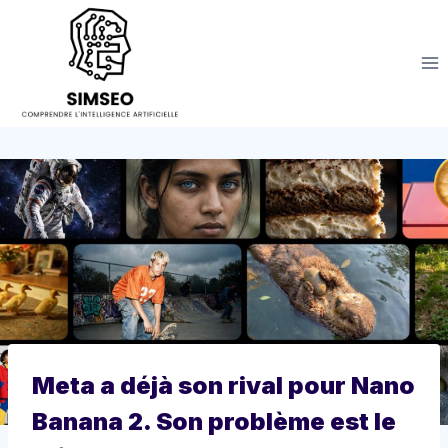
Aller
au
contenu
Meta a déjà son rival pour Nano
Banana 2. Son problème est le