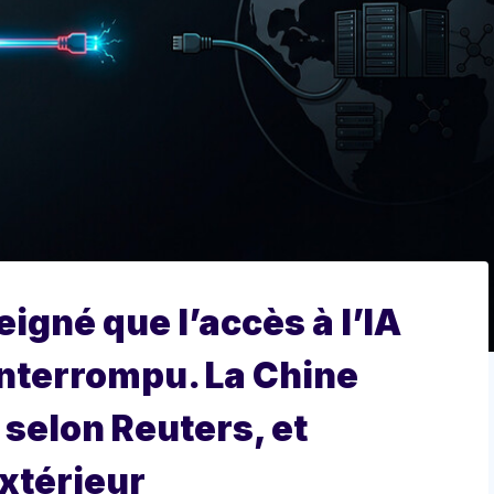
igné que l’accès à l’IA
interrompu. La Chine
selon Reuters, et
extérieur