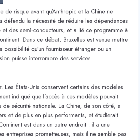
ype de risque avant qu’Anthropic et la Chine ne
a défendu la nécessité de réduire les dépendances
elle et des semi-conducteurs, et a lié ce programme à
continent. Dans ce débat, Bruxelles est venue mettre
la possibilité qu’un fournisseur étranger ou un
sion puisse interrompre des services
r. Les États-Unis conservent certains des modèles
ment indiqué que l’accès à ces modèles pouvait
u de sécurité nationale. La Chine, de son côté, a
s et de plus en plus performants, et étudierait
ontinent est dans un autre endroit : il a une
es entreprises prometteuses, mais il ne semble pas