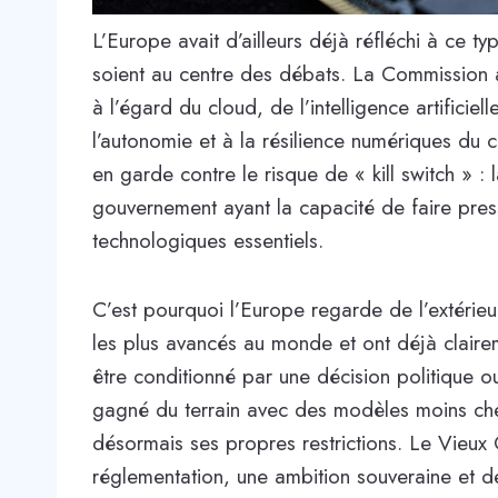
L’Europe avait d’ailleurs déjà réfléchi à ce t
soient au centre des débats. La Commission 
à l’égard du cloud, de l’intelligence artifici
l’autonomie et à la résilience numériques du 
en garde contre le risque de « kill switch » : 
gouvernement ayant la capacité de faire pres
technologiques essentiels.
C’est pourquoi l’Europe regarde de l’extérieu
les plus avancés au monde et ont déjà claire
être conditionné par une décision politique o
gagné du terrain avec des modèles moins cher
désormais ses propres restrictions. Le Vieux C
réglementation, une ambition souveraine et d