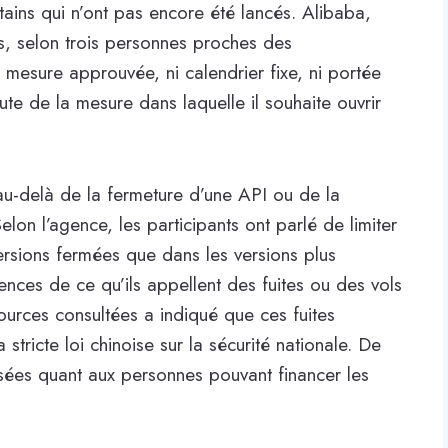
ains qui n’ont pas encore été lancés. Alibaba,
s, selon trois personnes proches des
ne mesure approuvée, ni calendrier fixe, ni portée
scute de la mesure dans laquelle il souhaite ouvrir
au-delà de la fermeture d’une API ou de la
Selon l’agence, les participants ont parlé de limiter
ersions fermées que dans les versions plus
nces de ce qu’ils appellent des fuites ou des vols
ources consultées a indiqué que ces fuites
a stricte loi chinoise sur la sécurité nationale. De
osées quant aux personnes pouvant financer les