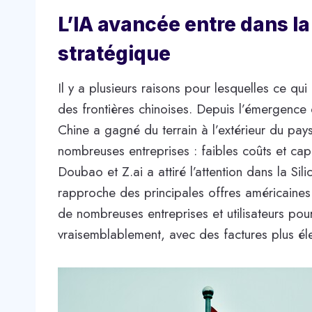
L’IA avancée entre dans la
stratégique
Il y a plusieurs raisons pour lesquelles ce qu
des frontières chinoises. Depuis l’émergenc
Chine a gagné du terrain à l’extérieur du pay
nombreuses entreprises : faibles coûts et ca
Doubao et Z.ai a attiré l’attention dans la S
rapproche des principales offres américaines à
de nombreuses entreprises et utilisateurs pou
vraisemblablement, avec des factures plus él