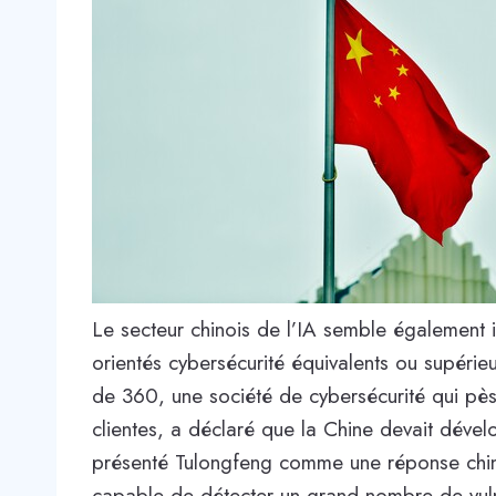
Le secteur chinois de l’IA semble également
orientés cybersécurité équivalents ou supérie
de 360, une société de cybersécurité qui pès
clientes, a déclaré que la Chine devait déve
présenté Tulongfeng comme une réponse chinoi
capable de détecter un grand nombre de vuln