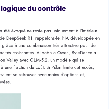
 logique du contrôle
i a été évoqué ne reste pas uniquement à l’intérieur
e de DeepSeek R1, rappelons-le, l’IA développée en
s grâce à une combinaison très attractive pour de
pacités croissantes. Alibaba a Qwen, ByteDance a
ilicon Valley avec GLM-5.2, un modèle qui se
 une fraction du coût. Si Pékin limite cet accès,
rraient se retrouver avec moins d’options et,
evées.