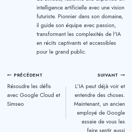
intelligence artificielle avec une vision
futuriste. Pionnier dans son domaine,
il guide son équipe avec passion,
transformant les complexités de l'IA
en récits captivants et accessibles
pour le grand public.
Navigation
PRÉCÉDENT
SUIVANT
Résoudre les défis
L’IA peut déjà voir et
de
avec Google Cloud et
entendre des choses.
l’article
Simseo
Maintenant, un ancien
employé de Google
essaie de vous les
faire sentir aussi