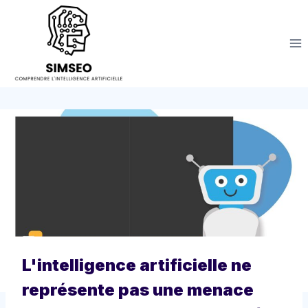
Aller
au
contenu
L'intelligence artificielle ne
représente pas une menace