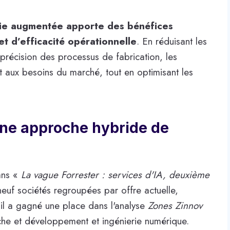
erie augmentée apporte des bénéfices
et d’efficacité opérationnelle
. En réduisant les
précision des processus de fabrication, les
 aux besoins du marché, tout en optimisant les
une approche hybride de
ns «
La vague Forrester : services d'IA, deuxième
 neuf sociétés regroupées par offre actuelle,
 il a gagné une place dans l'analyse
Zones Zinnov
che et développement et ingénierie numérique.