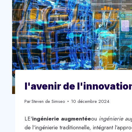
l'avenir de l'innovatio
Par
Steven de Simseo
10 décembre 2024
LE'
ingénierie augmentée
ou
ingénierie a
de l’ingénierie traditionnelle, intégrant l’app