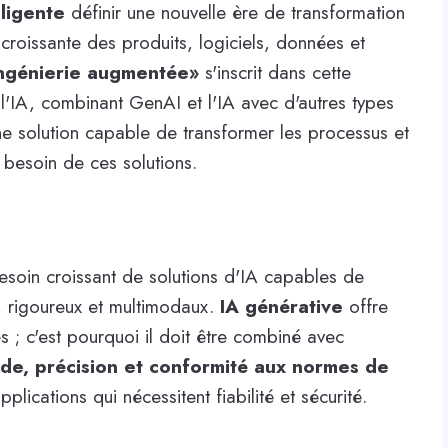
lligente
définir une nouvelle ère de transformation
roissante des produits, logiciels, données et
ngénierie augmentée
»
s'inscrit dans cette
'IA, combinant GenAI et l'IA avec d'autres types
ne solution capable de transformer les processus et
e besoin de ces solutions.
besoin croissant de solutions d'IA capables de
 rigoureux et multimodaux.
IA générative
offre
es ; c'est pourquoi il doit être combiné avec
ude, précision et conformité aux normes de
ications qui nécessitent fiabilité et sécurité.