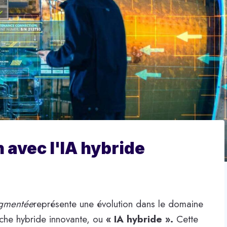
n avec l'IA hybride
ugmentée
représente une évolution dans le domaine
roche hybride innovante, ou
« IA hybride ».
Cette