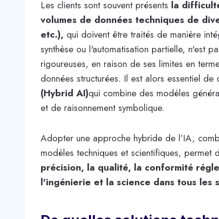
Les clients sont souvent présents
la difficu
volumes de données techniques de dive
etc.),
qui doivent être traités de manière inté
synthèse ou l'automatisation partielle, n'est
rigoureuses, en raison de ses limites en ter
données structurées. Il est alors essentiel de
(Hybrid AI)
qui combine des modèles générat
et de raisonnement symbolique.
Adopter une approche hybride de l’IA, combi
modèles techniques et scientifiques, permet d
précision, la qualité, la conformité régl
l'ingénierie et la science dans tous les 