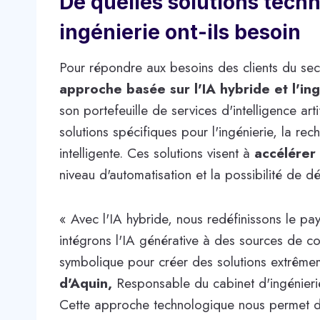
De quelles solutions techn
ingénierie ont-ils besoin
Pour répondre aux besoins des clients du sect
approche basée sur l'IA hybride et l'i
son portefeuille de services d'intelligence ar
solutions spécifiques pour l'ingénierie, la re
intelligente. Ces solutions visent à
accélérer 
niveau d'automatisation et la possibilité de 
« Avec l'IA hybride, nous redéfinissons le pa
intégrons l'IA générative à des sources de c
symbolique pour créer des solutions extrêmeme
d'Aquin,
Responsable du cabinet d'ingénieri
Cette approche technologique nous permet d