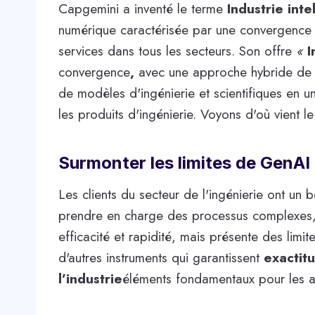
Capgemini a inventé le terme
Industrie inte
numérique caractérisée par une convergence c
services dans tous les secteurs. Son offre
«
I
convergence
,
avec une approche hybride de l
de modèles d'ingénierie et scientifiques en u
les produits d'ingénierie. Voyons d'où vient l
Surmonter les limites de GenAI
Les clients du secteur de l'ingénierie ont un 
prendre en charge des processus complexes,
efficacité et rapidité, mais présente des limit
d'autres instruments qui garantissent
exactit
l’industrie
éléments fondamentaux pour les appl