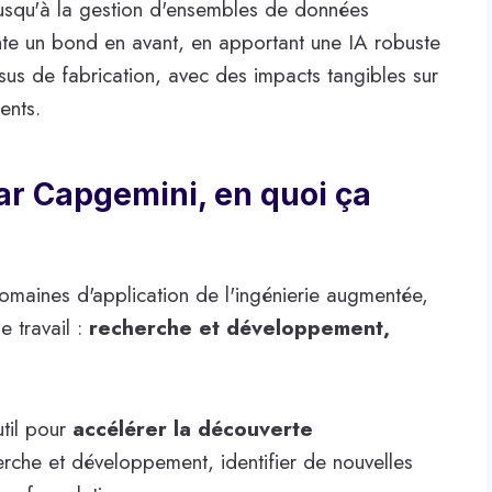
jusqu'à la gestion d'ensembles de données
nte un bond en avant, en apportant une IA robuste
sus de fabrication, avec des impacts tangibles sur
ients.
ar Capgemini, en quoi ça
maines d'application de l'ingénierie augmentée,
 travail :
recherche et développement,
util pour
accélérer la découverte
erche et développement, identifier de nouvelles