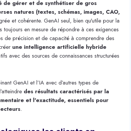
lté de gérer et de synthétiser de gros
rses natures (textes, schémas, images, CAO,
grée et cohérente. GenAI seul, bien qu'utile pour la
 pas toujours en mesure de répondre à ces exigences
mes de précision et de capacité à comprendre des
 créer
une intelligence artificielle hybride
ifs avec des sources de connaissances structurées
nant GenAI et l’IA avec d’autres types de
’atteindre
des résultats caractérisés par la
ementaire et l'exactitude, essentiels pour
secteurs
.