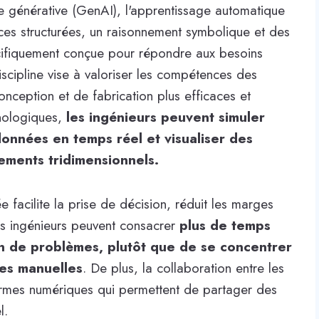
lle générative (GenAI), l'apprentissage automatique
ces structurées, un raisonnement symbolique et des
écifiquement conçue pour répondre aux besoins
iscipline vise à valoriser les compétences des
nception et de fabrication plus efficaces et
hnologiques,
les ingénieurs peuvent simuler
données en temps réel et visualiser des
ments tridimensionnels.
e facilite la prise de décision, réduit les marges
Les ingénieurs peuvent consacrer
plus de temps
ion de problèmes, plutôt que de se concentrer
ses manuelles
. De plus, la collaboration entre les
ormes numériques qui permettent de partager des
l.