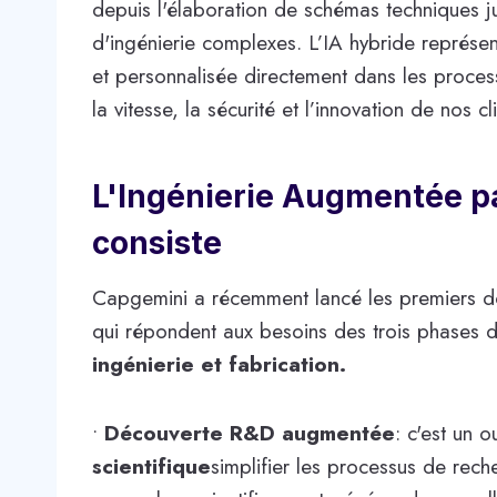
depuis l'élaboration de schémas techniques 
d'ingénierie complexes. L’IA hybride représe
et personnalisée directement dans les proces
la vitesse, la sécurité et l’innovation de nos cl
L'Ingénierie Augmentée p
consiste
Capgemini a récemment lancé les premiers do
qui répondent aux besoins des trois phases de
ingénierie et fabrication.
•
Découverte R&D augmentée
: c'est un o
scientifique
simplifier les processus de rech