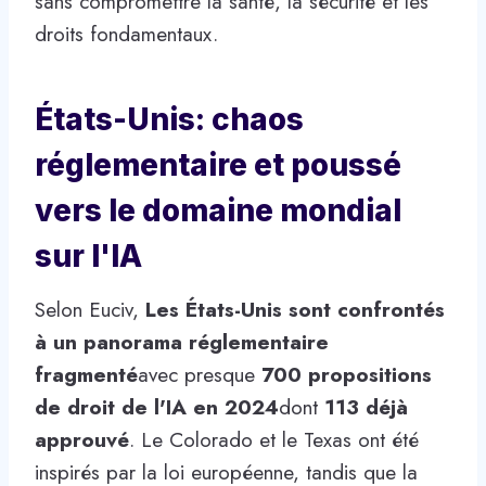
sans compromettre la santé, la sécurité et les
droits fondamentaux.
États-Unis: chaos
réglementaire et poussé
vers le domaine mondial
sur l'IA
Selon Euciv,
Les États-Unis sont confrontés
à un panorama réglementaire
fragmenté
avec presque
700 propositions
de droit de l'IA en 2024
dont
113 déjà
approuvé
. Le Colorado et le Texas ont été
inspirés par la loi européenne, tandis que la