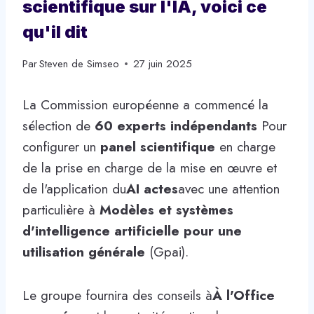
scientifique sur l'IA, voici ce
qu'il dit
Par
Steven de Simseo
27 juin 2025
La Commission européenne a commencé la
sélection de
60 experts indépendants
Pour
configurer un
panel scientifique
en charge
de la prise en charge de la mise en œuvre et
de l'application du
AI actes
avec une attention
particulière à
Modèles et systèmes
d'intelligence artificielle pour une
utilisation générale
(Gpai).
Le groupe fournira des conseils à
À l'Office