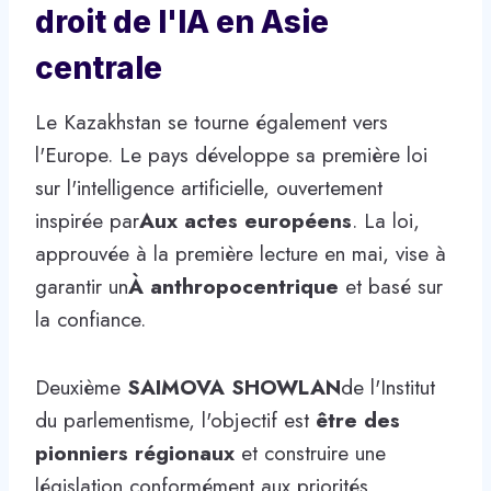
droit de l'IA en Asie
centrale
Le Kazakhstan se tourne également vers
l'Europe. Le pays développe sa première loi
sur l'intelligence artificielle, ouvertement
inspirée par
Aux actes européens
. La loi,
approuvée à la première lecture en mai, vise à
garantir un
À anthropocentrique
et basé sur
la confiance.
Deuxième
SAIMOVA SHOWLAN
de l'Institut
du parlementisme, l'objectif est
être des
pionniers régionaux
et construire une
législation conformément aux priorités