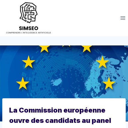
Aller
au
contenu
La Commission européenne
ouvre des candidats au panel