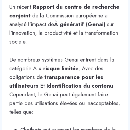
Un récent
Rapport du centre de recherche
conjoint
de la Commission européenne a
analysé l'impact de
À génératif (Genai)
sur
l'innovation, la productivité et la transformation
sociale.
De nombreux systèmes Genai entrent dans la
catégorie A «
risque limité
», Avec des
obligations de
transparence pour les
utilisateurs
Et
Identification du contenu
.
Cependant, le Genai peut également faire
partie des utilisations élevées ou inacceptables,
telles que:
Chatbots qui usurpent les membres de la