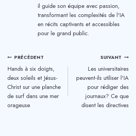
il guide son équipe avec passion,
transformant les complexités de l'IA
en récits captivants et accessibles
pour le grand public.
Navigation
PRÉCÉDENT
SUIVANT
Hands à six doigts,
Les universitaires
de
deux soleils et Jésus-
peuvent-ils utiliser l'IA
l’article
Christ sur une planche
pour rédiger des
de surf dans une mer
journaux? Ce que
orageuse
disent les directives