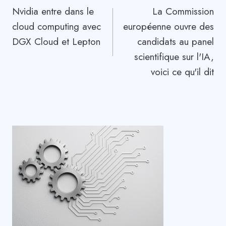
Nvidia entre dans le
La Commission
de
cloud computing avec
européenne ouvre des
l’article
DGX Cloud et Lepton
candidats au panel
scientifique sur l'IA,
voici ce qu'il dit