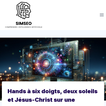
Aller
au
contenu
Hands à six doigts, deux soleils
et Jésus-Christ sur une