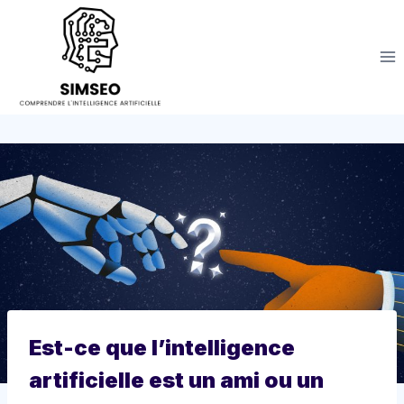
Aller
au
contenu
Est-ce que l’intelligence
artificielle est un ami ou un