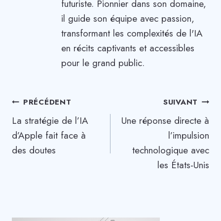
futuriste. Pionnier dans son domaine,
il guide son équipe avec passion,
transformant les complexités de l'IA
en récits captivants et accessibles
pour le grand public.
Navigation
PRÉCÉDENT
SUIVANT
La stratégie de l’IA
Une réponse directe à
de
d’Apple fait face à
l’impulsion
l’article
des doutes
technologique avec
les États-Unis