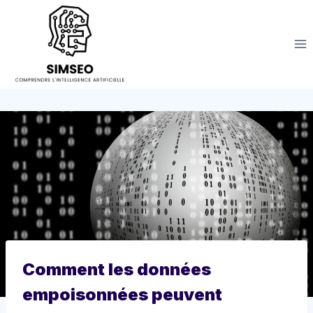
Aller
au
contenu
Comment les données
empoisonnées peuvent