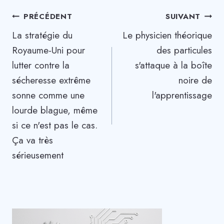
Navigation
PRÉCÉDENT
SUIVANT
La stratégie du
Le physicien théorique
de
Royaume-Uni pour
des particules
l’article
lutter contre la
s'attaque à la boîte
sécheresse extrême
noire de
sonne comme une
l'apprentissage
lourde blague, même
si ce n'est pas le cas.
Ça va très
sérieusement