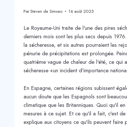
Par
Steven de Simseo
14 août 2025
Le Royaume-Uni traite de l'une des pires séch
derniers mois sont les plus secs depuis 1976.
la sécheresse, et six autres pourraient les re
pénurie de précipitations est prolongée. Pe
quatrième vague de chaleur de l'été, ce qui 
sécheresse «un incident d'importance nationa
En Espagne, certaines régions subissent égale
aucun doute que les Espagnols sont beaucoup
climatique que les Britanniques. Quoi qu'il e
mesures à ce sujet. Et ce qu'il a fait, c'est de
explique aux citoyens ce qu'ils peuvent faire 