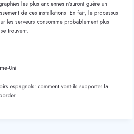
ographies les plus anciennes n'auront guère un
ssement de ces installations. En fait, le processus
s sur les serveurs consomme probablement plus
 se trouvent.
ume-Uni
oirs espagnols: comment vont-ils supporter la
éborder