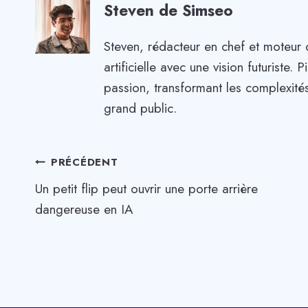
Steven de Simseo
Steven, rédacteur en chef et moteur 
artificielle avec une vision futuriste
passion, transformant les complexités
grand public.
Navigation
PRÉCÉDENT
Un petit flip peut ouvrir une porte arrière
de
dangereuse en IA
l’article