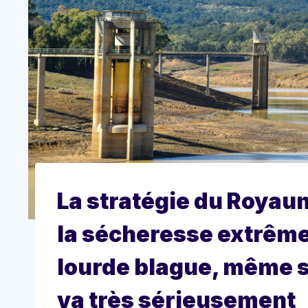
La stratégie du Royaum
la sécheresse extrêm
lourde blague, même si
va très sérieusement