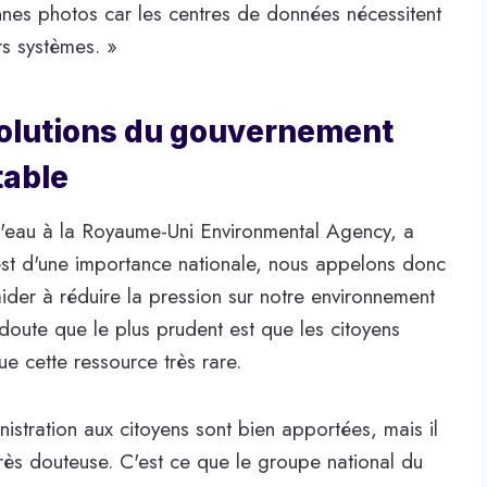
ennes photos car les centres de données nécessitent
rs systèmes. »
 solutions du gouvernement
table
l'eau à la Royaume-Uni Environmental Agency, a
e est d'une importance nationale, nous appelons donc
aider à réduire la pression sur notre environnement
n doute que le plus prudent est que les citoyens
e cette ressource très rare.
stration aux citoyens sont bien apportées, mais il
t très douteuse. C'est ce que le groupe national du