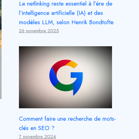
Le netlinking reste essentiel à l’ère de
l’intelligence artificielle (IA) et des
modèles LLM, selon Henrik Bondtofte
26 novembre 2025
Comment faire une recherche de mots-
clés en SEO ?
7 novembre 2024