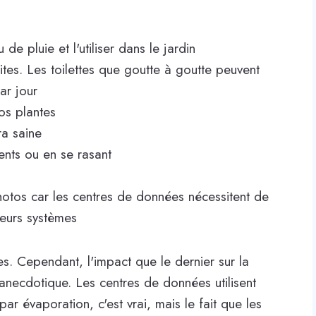
 de pluie et l'utiliser dans le jardin
ites. Les toilettes que goutte à goutte peuvent
ar jour
vos plantes
ra saine
ents ou en se rasant
hotos car les centres de données nécessitent de
leurs systèmes
es. Cependant, l'impact que le dernier sur la
necdotique. Les centres de données utilisent
ar évaporation, c'est vrai, mais le fait que les