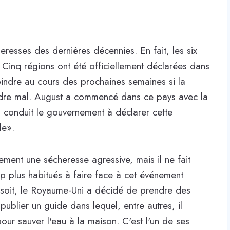
eresses des dernières décennies. En fait, les six
 Cinq régions ont été officiellement déclarées dans
joindre au cours des prochaines semaines si la
indre mal. August a commencé dans ce pays avec la
a conduit le gouvernement à déclarer cette
le».
ment une sécheresse agressive, mais il ne fait
 plus habitués à faire face à cet événement
n soit, le Royaume-Uni a décidé de prendre des
 publier un guide dans lequel, entre autres, il
pour sauver l'eau à la maison. C'est l'un de ses