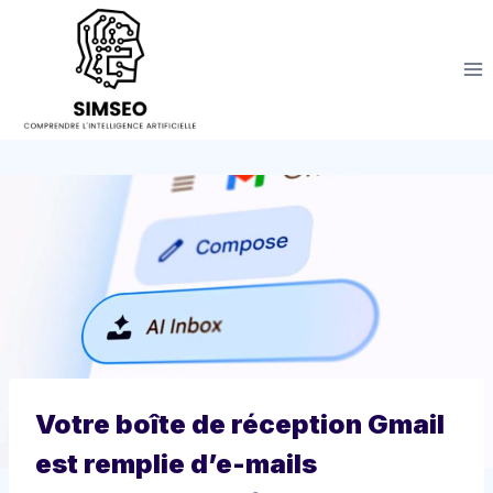
Aller
au
contenu
Votre boîte de réception Gmail
est remplie d’e-mails