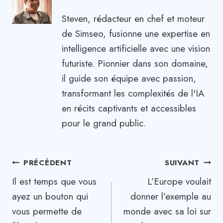
Steven, rédacteur en chef et moteur
de Simseo, fusionne une expertise en
intelligence artificielle avec une vision
futuriste. Pionnier dans son domaine,
il guide son équipe avec passion,
transformant les complexités de l'IA
en récits captivants et accessibles
pour le grand public.
Navigation
PRÉCÉDENT
SUIVANT
Il est temps que vous
L’Europe voulait
de
ayez un bouton qui
donner l’exemple au
l’article
vous permette de
monde avec sa loi sur