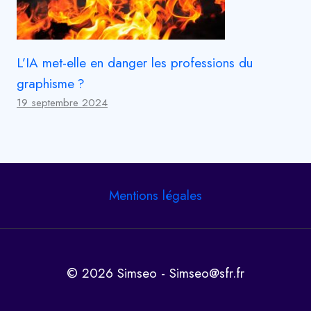
L’IA met-elle en danger les professions du
graphisme ?
19 septembre 2024
Mentions légales
© 2026 Simseo - Simseo@sfr.fr