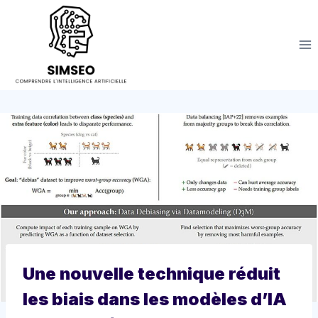
Aller
au
contenu
Une nouvelle technique réduit
les biais dans les modèles d’IA