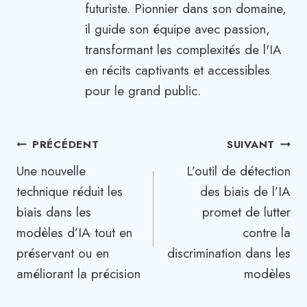
futuriste. Pionnier dans son domaine,
il guide son équipe avec passion,
transformant les complexités de l'IA
en récits captivants et accessibles
pour le grand public.
Navigation
PRÉCÉDENT
SUIVANT
Une nouvelle
L’outil de détection
de
technique réduit les
des biais de l’IA
l’article
biais dans les
promet de lutter
modèles d’IA tout en
contre la
préservant ou en
discrimination dans les
améliorant la précision
modèles