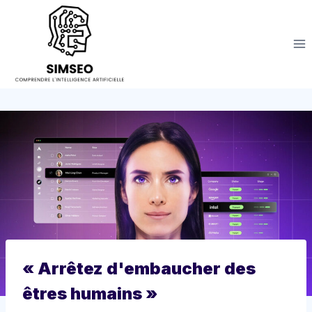
Aller
au
contenu
« Arrêtez d'embaucher des
êtres humains »