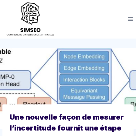
Aller
au
contenu
Une nouvelle façon de mesurer
l’incertitude fournit une étape