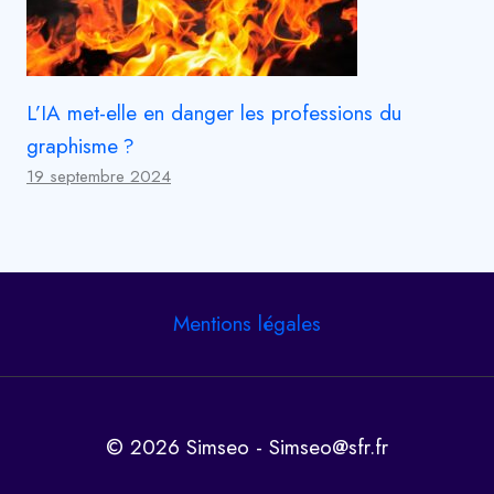
L’IA met-elle en danger les professions du
graphisme ?
19 septembre 2024
Mentions légales
© 2026 Simseo - Simseo@sfr.fr