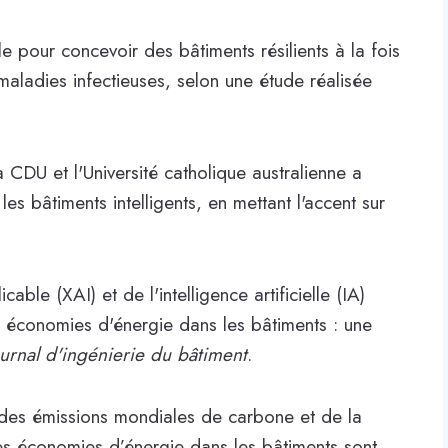
elle pour concevoir des bâtiments résilients à la fois
aladies infectieuses, selon une étude réalisée
a CDU et l'Université catholique australienne a
les bâtiments intelligents, en mettant l'accent sur
icable (XAI) et de l'intelligence artificielle (IA)
et économies d'énergie dans les bâtiments : une
ournal d'ingénierie du bâtiment
.
 des émissions mondiales de carbone et de la
es économies d’énergie dans les bâtiments sont