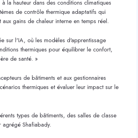
à la hauteur dans des conditions climatiques
systèmes de contrôle thermique adaptatifs qui
t aux gains de chaleur interne en temps réel.
ée sur l'IA, où les modèles d'apprentissage
ditions thermiques pour équilibrer le confort,
tière de santé. »
cepteurs de bâtiments et aux gestionnaires
 scénarios thermiques et évaluer leur impact sur le
fférents types de bâtiments, des salles de classe
ur agrégé Shafiabady.