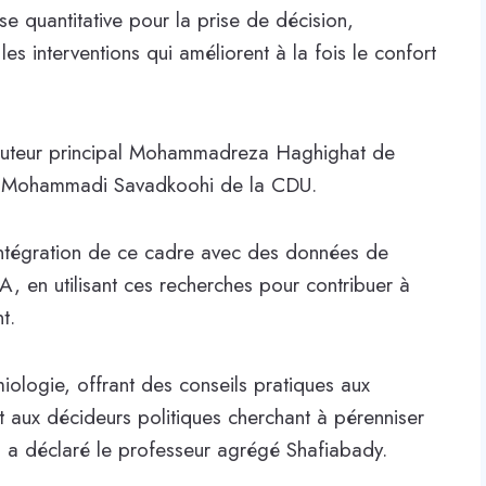
ase quantitative pour la prise de décision,
es interventions qui améliorent à la fois le confort
’auteur principal Mohammadreza Haghighat de
san Mohammadi Savadkoohi de la CDU.
l’intégration de ce cadre avec des données de
A, en utilisant ces recherches pour contribuer à
t.
miologie, offrant des conseils pratiques aux
 et aux décideurs politiques cherchant à pérenniser
», a déclaré le professeur agrégé Shafiabady.