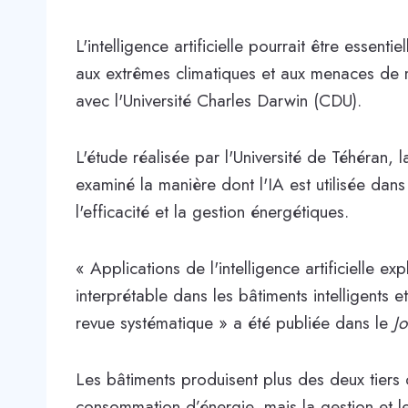
L'intelligence artificielle pourrait être essenti
aux extrêmes climatiques et aux menaces de m
avec l'Université Charles Darwin (CDU).
L'étude réalisée par l'Université de Téhéran, l
examiné la manière dont l'IA est utilisée dans 
l'efficacité et la gestion énergétiques.
« Applications de l'intelligence artificielle expl
interprétable dans les bâtiments intelligents 
revue systématique » a été publiée dans le
J
Les bâtiments produisent plus des deux tiers
consommation d’énergie, mais la gestion et l