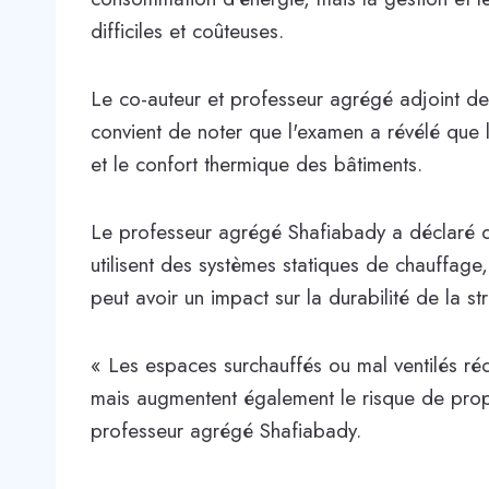
difficiles et coûteuses.
Le co-auteur et professeur agrégé adjoint de
convient de noter que l'examen a révélé que l'I
et le confort thermique des bâtiments.
Le professeur agrégé Shafiabady a déclaré qu
utilisent des systèmes statiques de chauffage,
peut avoir un impact sur la durabilité de la st
« Les espaces surchauffés ou mal ventilés ré
mais augmentent également le risque de prop
professeur agrégé Shafiabady.