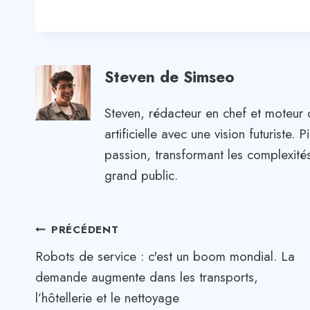
Steven de Simseo
Steven, rédacteur en chef et moteur 
artificielle avec une vision futuriste
passion, transformant les complexités
grand public.
Navigation
PRÉCÉDENT
Robots de service : c'est un boom mondial. La
de
demande augmente dans les transports,
l’article
l’hôtellerie et le nettoyage