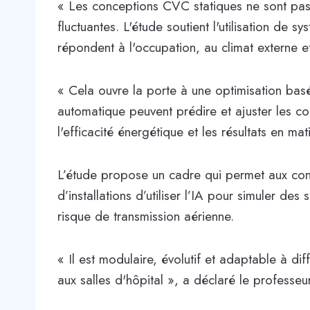
« Les conceptions CVC statiques ne sont pas 
fluctuantes. L'étude soutient l'utilisation de 
répondent à l'occupation, au climat externe e
« Cela ouvre la porte à une optimisation bas
automatique peuvent prédire et ajuster les con
l'efficacité énergétique et les résultats en ma
L’étude propose un cadre qui permet aux con
d’installations d’utiliser l’IA pour simuler des
risque de transmission aérienne.
« Il est modulaire, évolutif et adaptable à di
aux salles d'hôpital », a déclaré le professe