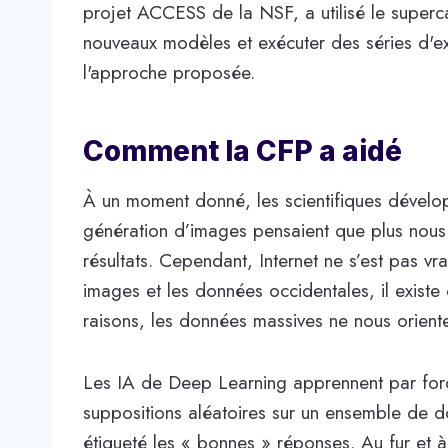
projet ACCESS de la NSF, a utilisé le super
nouveaux modèles et exécuter des séries d'ex
l'approche proposée.
Comment la CFP a aidé
À un moment donné, les scientifiques dévelo
génération d’images pensaient que plus nous 
résultats. Cependant, Internet ne s’est pas vr
images et les données occidentales, il exist
raisons, les données massives ne nous oriente
Les IA de Deep Learning apprennent par for
suppositions aléatoires sur un ensemble de d
étiqueté les « bonnes » réponses. Au fur et 