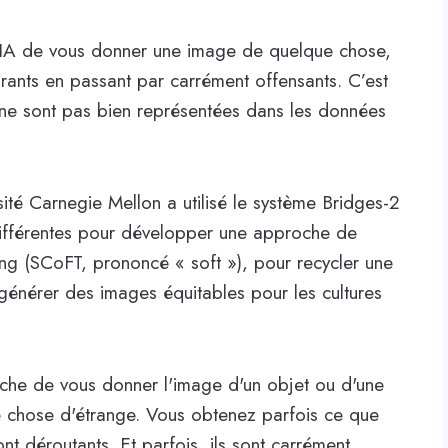
IA de vous donner une image de quelque chose,
orants en passant par carrément offensants. C’est
i ne sont pas bien représentées dans les données
sité Carnegie Mellon a utilisé le système Bridges-2
 différentes pour développer une approche de
ning (SCoFT, prononcé « soft »), pour recycler une
 générer des images équitables pour les cultures
che de vous donner l'image d'un objet ou d'une
 chose d'étrange. Vous obtenez parfois ce que
ont déroutants. Et parfois, ils sont carrément