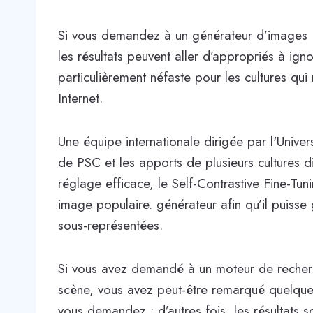
Si vous demandez à un générateur d’images 
les résultats peuvent aller d’appropriés à ign
particulièrement néfaste pour les cultures qu
Internet.
Une équipe internationale dirigée par l'Univer
de PSC et les apports de plusieurs cultures
réglage efficace, le Self-Contrastive Fine-Tu
image populaire. générateur afin qu’il puisse
sous-représentées.
Si vous avez demandé à un moteur de recher
scène, vous avez peut-être remarqué quelque
vous demandez ; d’autres fois, les résultats s