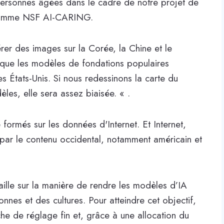
personnes âgées dans le cadre de notre projet de
ogramme NSF AI-CARING.
r des images sur la Corée, la Chine et le
que les modèles de fondations populaires
 États-Unis. Si nous redessinons la carte du
es, elle sera assez biaisée. « .
formés sur les données d'Internet. Et Internet,
par le contenu occidental, notamment américain et
ille sur la manière de rendre les modèles d’IA
onnes et des cultures. Pour atteindre cet objectif,
e de réglage fin et, grâce à une allocation du