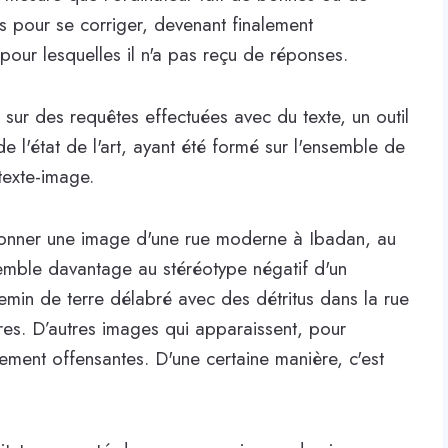
tes pour se corriger, devenant finalement
our lesquelles il n'a pas reçu de réponses.
sur des requêtes effectuées avec du texte, un outil
e l'état de l'art, ayant été formé sur l'ensemble de
texte-image.
onner une image d'une rue moderne à Ibadan, au
emble davantage au stéréotype négatif d'un
hemin de terre délabré avec des détritus dans la rue
res. D’autres images qui apparaissent, pour
tement offensantes. D'une certaine manière, c'est