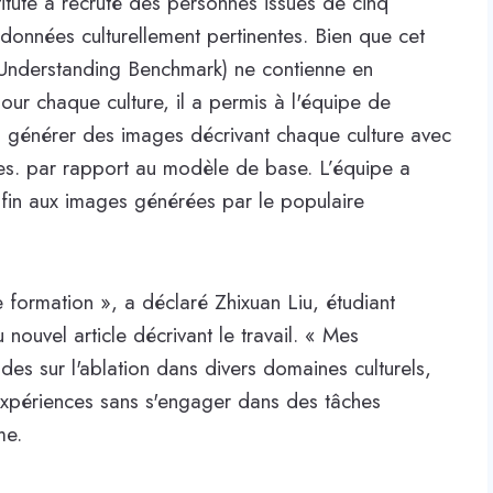
titute a recruté des personnes issues de cinq
 données culturellement pertinentes. Bien que cet
Understanding Benchmark) ne contienne en
ur chaque culture, il a permis à l'équipe de
 à générer des images décrivant chaque culture avec
es. par rapport au modèle de base. L’équipe a
in aux images générées par le populaire
 formation », a déclaré Zhixuan Liu, étudiant
ouvel article décrivant le travail. « Mes
des sur l'ablation dans divers domaines culturels,
 expériences sans s'engager dans des tâches
me.