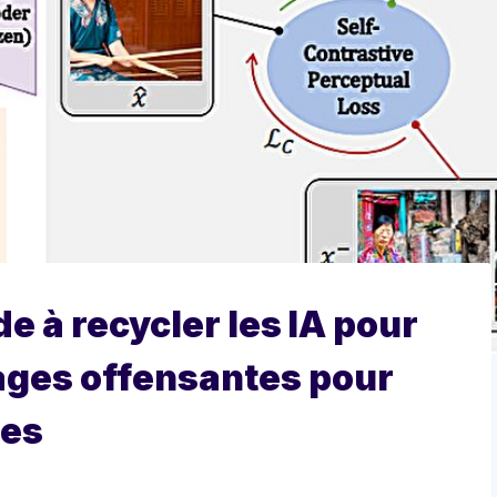
e à recycler les IA pour
mages offensantes pour
ues