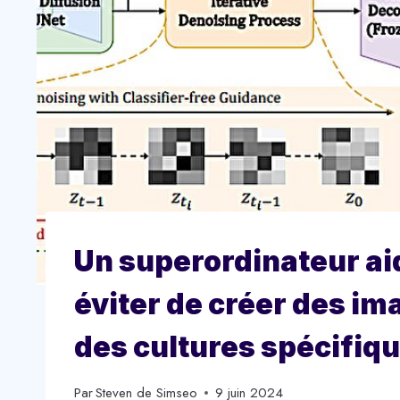
Un superordinateur aid
éviter de créer des i
des cultures spécifiq
Par
Steven de Simseo
9 juin 2024