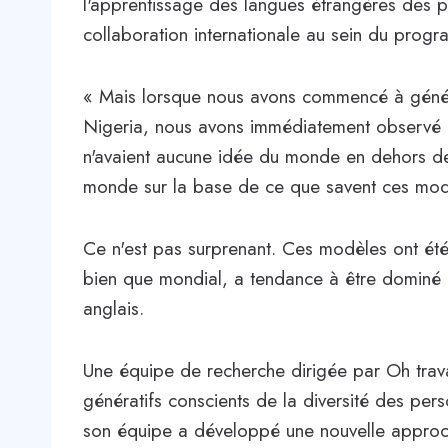
l'apprentissage des langues étrangères des 
collaboration internationale au sein du pr
« Mais lorsque nous avons commencé à génére
Nigeria, nous avons immédiatement observé 
n'avaient aucune idée du monde en dehors des
monde sur la base de ce que savent ces modèl
Ce n'est pas surprenant. Ces modèles ont été 
bien que mondial, a tendance à être dominé 
anglais.
Une équipe de recherche dirigée par Oh trava
génératifs conscients de la diversité des pers
son équipe a développé une nouvelle approch