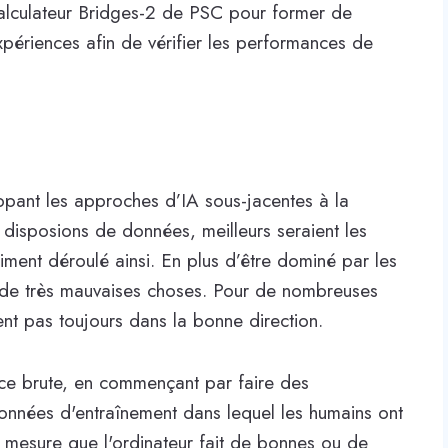
calculateur Bridges-2 de PSC pour former de
périences afin de vérifier les performances de
ppant les approches d’IA sous-jacentes à la
disposions de données, meilleurs seraient les
aiment déroulé ainsi. En plus d’être dominé par les
e de très mauvaises choses. Pour de nombreuses
nt pas toujours dans la bonne direction.
ce brute, en commençant par faire des
onnées d'entraînement dans lequel les humains ont
à mesure que l'ordinateur fait de bonnes ou de