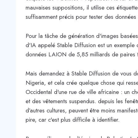
mauvaises suppositions, il utilise ces étiquet
suffisamment précis pour tester des données p
Pour la tâche de génération d'images basées 
d'IA appelé Stable Diffusion est un exemple d
données LAION de 5,85 milliards de paires 
Mais demandez à Stable Diffusion de vous d
Nigeria, et cela crée quelque chose qui ress
Occidental d'une rue de ville africaine : un c
et des vêtements suspendus. depuis les fenêt
d’autres cultures, peuvent être moins manifes
pire, car c'est plus difficile à identifier.