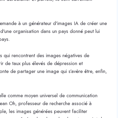
demande à un générateur d'images IA de créer une
d'une organisation dans un pays donné peut lui
pays.
s qui rencontrent des images négatives de
r de taux plus élevés de dépression et
 honte de partager une image qui s’avère être, enfin,
isuelle comme moyen universel de communication
Jean Oh, professeur de recherche associé à
ple, les images générées peuvent faciliter