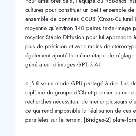
Pour améliorer cela, l’équipe du Robotics Ins
cultures pour constituer un petit ensemble de
ensemble de données CCUB (Cross-Cultural 
moyenne qu'environ 140 paires texte-image po
recycler Stable Diffusion pour lui apprendre
plus de précision et avec moins de stéréotyp
également ajouté la même étape de réglage f
générateur d’images GPT-3 AI.
« J'utilise un mode GPU partagé à des fins de
diplômé du groupe d'Oh et premier auteur du n
recherches nécessitent de mener plusieurs étu
ce qui rend impossible la réalisation de ces
parallèles sur le terrain. [Bridges-2] plate-for