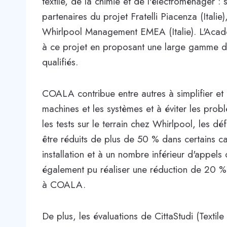
textile, de la chimie et de l'électroménager :
partenaires du projet Fratelli Piacenza (Itali
Whirlpool Management EMEA (Italie). L'Académi
à ce projet en proposant une large gamme d
qualifiés.
COALA contribue entre autres à simplifier et 
machines et les systèmes et à éviter les prob
les tests sur le terrain chez Whirlpool, les 
être réduits de plus de 50 % dans certains c
installation et à un nombre inférieur d'appels 
également pu réaliser une réduction de 20 %
à COALA.
De plus, les évaluations de CittaStudi (Textil