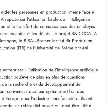
rra aider les personnes en production, même face à
pose sur l'utilisation fiable de l'intelligence
rmation et le transfert de connaissances des employés
duire les coûts et les délais. Le projet R&D COALA
lemagne, le BIBA—Bremer Institut für Produktion
éducation (ITB) de l’Université de Brême ont été
treprises : l’utilisation de l’intelligence artificielle
duction soulève de plus en plus de questions
 clé de la recherche et du développement de
t convaincus que leur système est l'un des
d'Europe pour l'industrie manufacturière. Ils ont
enodo, un référentiel ouvert qui peut être utilisé