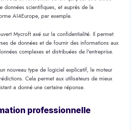
 données scientifiques, et auprès de la
forme AI4Europe, par exemple.
vert Mycroft axé sur la confidentialité. Il permet
ses de données et de fournir des informations aux
données complexes et distribuées de l'entreprise.
n nouveau type de logiciel explicatif, le moteur
rédictions. Cela permet aux utilisateurs de mieux
istant a donné une certaine réponse.
mation professionnelle