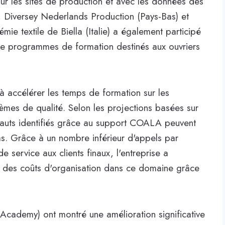
 sur les sites de production et avec les données des
e), Diversey Nederlands Production (Pays-Bas) et
e textile de Biella (Italie) a également participé
e programmes de formation destinés aux ouvriers
à accélérer les temps de formation sur les
lèmes de qualité. Selon les projections basées sur
défauts identifiés grâce au support COALA peuvent
as. Grâce à un nombre inférieur d'appels par
de service aux clients finaux, l'entreprise a
 des coûts d'organisation dans ce domaine grâce
e Academy) ont montré une amélioration significative