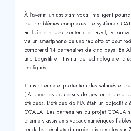
À l’avenir, un assistant vocal intelligent pou
des problèmes complexes. Le système COALA re
artificielle et peut soutenir le travail, la fo
via un smartphone ou une tablette et peut ré
comprend 14 partenaires de cinq pays. En Al
und Logistik et l’Institut de technologie et d’
impliqués.
Transparence et protection des salariés et des en
(IA) dans les processus de gestion et de pro
éthiques. L’éthique de l’IA était un objectif
COALA. Les partenaires du projet COALA son
premiers assistants vocaux numériques fiables 
rendu les résultats du projet disponibles sur Z