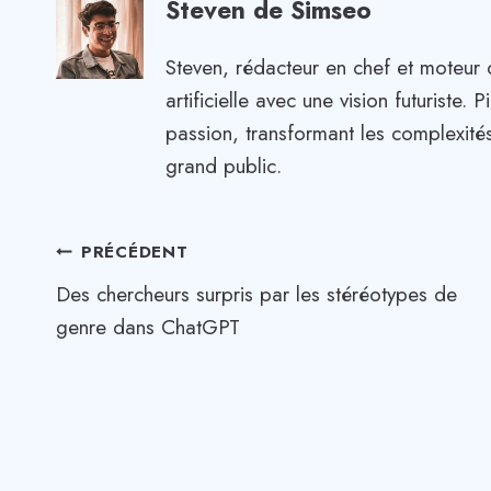
Steven de Simseo
Steven, rédacteur en chef et moteur 
artificielle avec une vision futuriste
passion, transformant les complexités
grand public.
Navigation
PRÉCÉDENT
Des chercheurs surpris par les stéréotypes de
de
genre dans ChatGPT
l’article