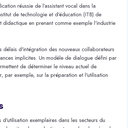
lication réussie de l’assistant vocal dans la
nstitut de technologie et d'éducation (ITB) de
t didactique en prenant comme exemple l'industrie
les délais d'intégration des nouveaux collaborateurs
sances implicites. Un modèle de dialogue défini par
 permettent de déterminer le niveau actuel de
, par exemple, sur la préparation et l'utilisation
s
 d'utilisation exemplaires dans les secteurs du