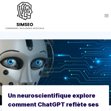
Aller
au
contenu
Un neuroscientifique explore
comment ChatGPT reflète ses