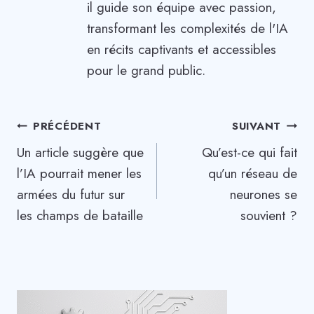
il guide son équipe avec passion,
transformant les complexités de l'IA
en récits captivants et accessibles
pour le grand public.
Navigation
PRÉCÉDENT
SUIVANT
Un article suggère que
Qu’est-ce qui fait
de
l’IA pourrait mener les
qu’un réseau de
l’article
armées du futur sur
neurones se
les champs de bataille
souvient ?