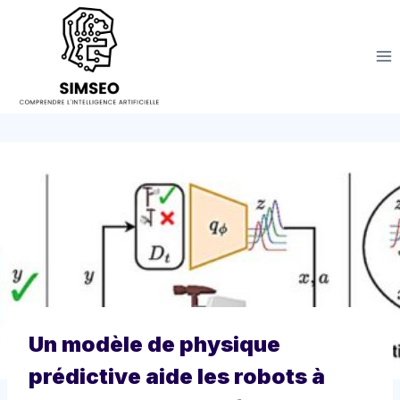
Aller
au
contenu
Un modèle de physique
prédictive aide les robots à