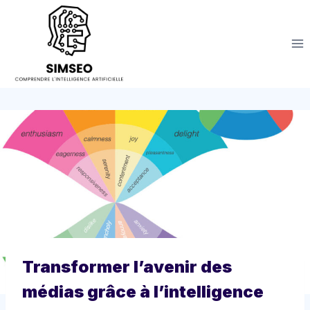
Aller
au
contenu
Transformer l’avenir des
médias grâce à l’intelligence