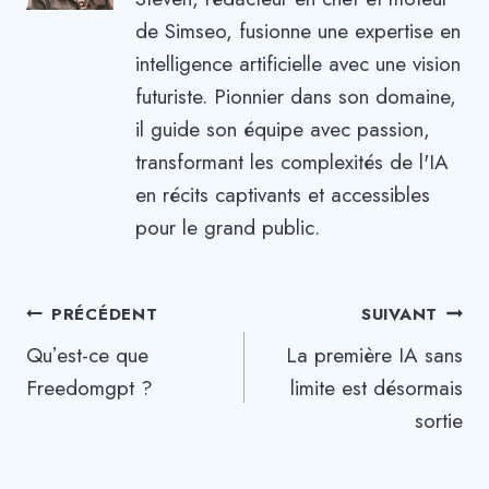
de Simseo, fusionne une expertise en
intelligence artificielle avec une vision
futuriste. Pionnier dans son domaine,
il guide son équipe avec passion,
transformant les complexités de l'IA
en récits captivants et accessibles
pour le grand public.
Navigation
PRÉCÉDENT
SUIVANT
Quʼest-ce que
La première IA sans
de
Freedomgpt ?
limite est désormais
l’article
sortie