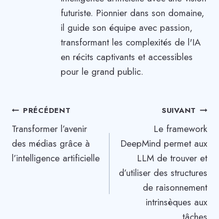
futuriste. Pionnier dans son domaine,
il guide son équipe avec passion,
transformant les complexités de l'IA
en récits captivants et accessibles
pour le grand public.
Navigation
PRÉCÉDENT
SUIVANT
Transformer l’avenir
Le framework
de
des médias grâce à
DeepMind permet aux
l’article
l’intelligence artificielle
LLM de trouver et
d’utiliser des structures
de raisonnement
intrinsèques aux
tâches