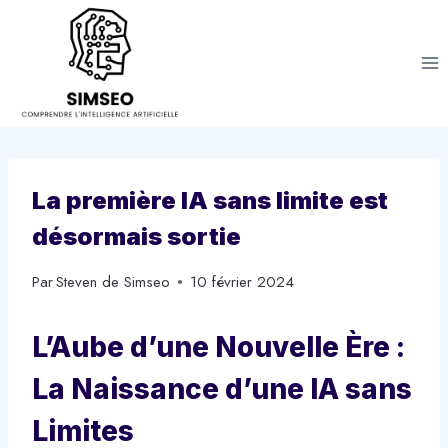
Aller
au
contenu
La première IA sans limite est
désormais sortie
Par
Steven de Simseo
10 février 2024
L’Aube d’une Nouvelle Ère :
La Naissance d’une IA sans
Limites