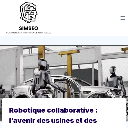
Aller
au
contenu
Robotique collaborative :
l’avenir des usines et des