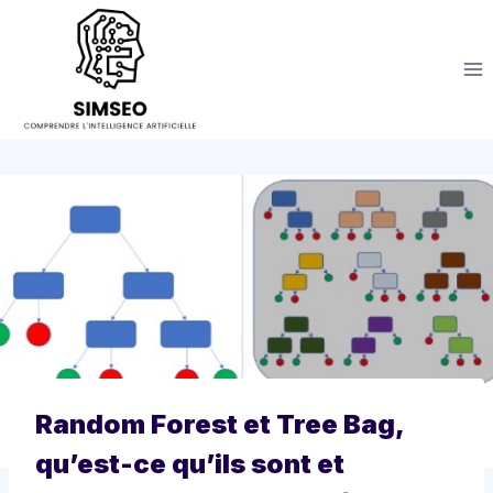
Aller
au
contenu
Random Forest et Tree Bag,
qu’est-ce qu’ils sont et