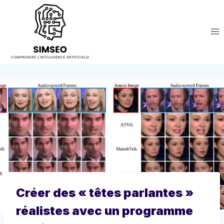
Aller
au
contenu
Créer des « têtes parlantes »
réalistes avec un programme