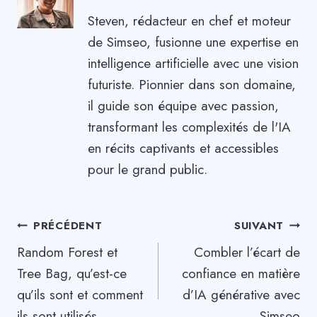
Steven, rédacteur en chef et moteur
de Simseo, fusionne une expertise en
intelligence artificielle avec une vision
futuriste. Pionnier dans son domaine,
il guide son équipe avec passion,
transformant les complexités de l'IA
en récits captivants et accessibles
pour le grand public.
Navigation
PRÉCÉDENT
SUIVANT
Random Forest et
Combler l’écart de
de
Tree Bag, qu’est-ce
confiance en matière
l’article
qu’ils sont et comment
d’IA générative avec
ils sont utilisés
Simseo