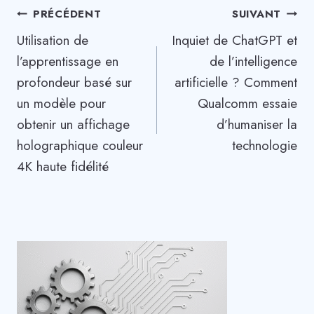
Navigation
PRÉCÉDENT
SUIVANT
Utilisation de
Inquiet de ChatGPT et
de
l’apprentissage en
de l’intelligence
l’article
profondeur basé sur
artificielle ? Comment
un modèle pour
Qualcomm essaie
obtenir un affichage
d’humaniser la
holographique couleur
technologie
4K haute fidélité