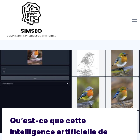
Aller
au
contenu
Qu’est-ce que cette
intelligence artificielle de