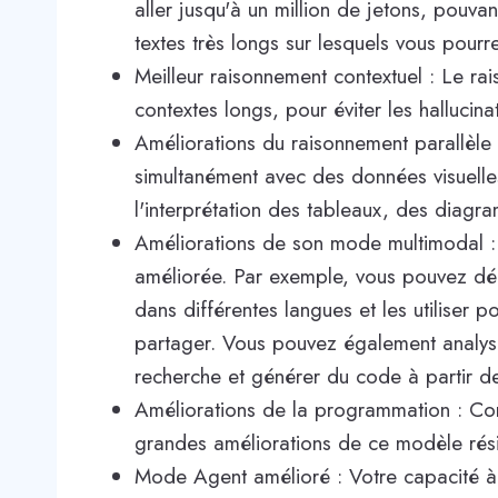
aller jusqu'à un million de jetons, pouv
textes très longs sur lesquels vous pourre
Meilleur raisonnement contextuel : Le r
contextes longs, pour éviter les hallucina
Améliorations du raisonnement parallèle 
simultanément avec des données visuelles 
l'interprétation des tableaux, des diagr
Améliorations de son mode multimodal : 
améliorée. Par exemple, vous pouvez déc
dans différentes langues et les utiliser 
partager. Vous pouvez également analys
recherche et générer du code à partir de 
Améliorations de la programmation : Com
grandes améliorations de ce modèle rés
Mode Agent amélioré : Votre capacité à ut