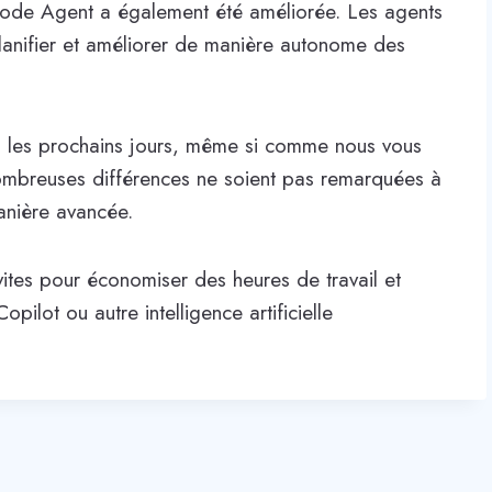
le mode Agent a également été améliorée. Les agents
anifier et améliorer de manière autonome des
 les prochains jours, même si comme nous vous
 nombreuses différences ne soient pas remarquées à
anière avancée.
ites pour économiser des heures de travail et
ilot ou autre intelligence artificielle