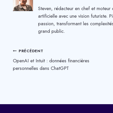
Steven, rédacteur en chef et moteur 
artificielle avec une vision futuriste
passion, transformant les complexités
grand public.
Navigation
PRÉCÉDENT
OpenAI et Intuit : données financières
de
personnelles dans ChatGPT
l’article