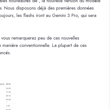
pales nouveautés de , la nouvelle version du modèle
ogle. Nous disposons déjà des premières données
ujours, les flashs iront au Gemini 3 Pro, qui sera
e vous remarquerez peu de ces nouvelles
de manière conventionnelle. La plupart de ces
ancés.