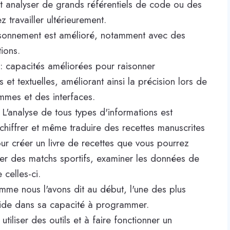
ant analyser de grands référentiels de code ou des
z travailler ultérieurement.
aisonnement est amélioré, notamment avec des
tions.
: capacités améliorées pour raisonner
et textuelles, améliorant ainsi la précision lors de
ammes et des interfaces.
L'analyse de tous types d'informations est
hiffrer et même traduire des recettes manuscrites
pour créer un livre de recettes que vous pourrez
er des matchs sportifs, examiner les données de
celles-ci.
me nous l'avons dit au début, l'une des plus
ide dans sa capacité à programmer.
iliser des outils et à faire fonctionner un