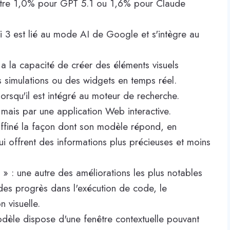
tre 1,0% pour GPT 5.1 ou 1,6% pour Claude
i 3 est lié au mode AI de Google et s'intègre au
a la capacité de créer des éléments visuels
des simulations ou des widgets en temps réel.
orsqu'il est intégré au moteur de recherche.
 mais par une application Web interactive.
affiné la façon dont son modèle répond, en
i offrent des informations plus précieuses et moins
 » : une autre des améliorations les plus notables
des progrès dans l'exécution de code, le
 visuelle.
odèle dispose d'une fenêtre contextuelle pouvant