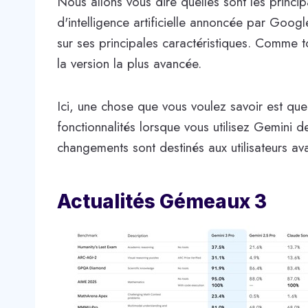
Nous allons vous dire quelles sont les princi
d'intelligence artificielle annoncée par Go
sur ses principales caractéristiques. Comme to
la version la plus avancée.
Ici, une chose que vous voulez savoir est qu
fonctionnalités lorsque vous utilisez Gemini 
changements sont destinés aux utilisateurs av
Actualités Gémeaux 3