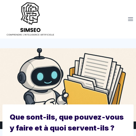
Aller
au
contenu
Que sont-ils, que pouvez-vous
y faire et à quoi servent-ils ?