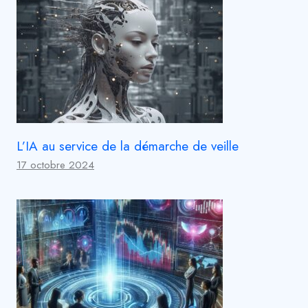
L’IA au service de la démarche de veille
17 octobre 2024