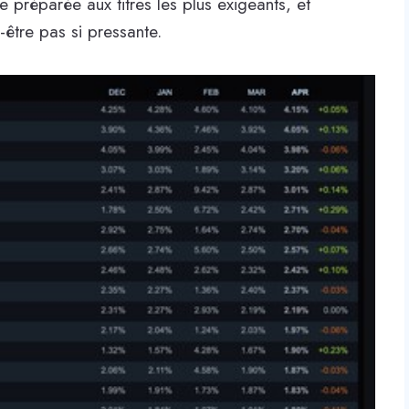
 préparée aux titres les plus exigeants, et
-être pas si pressante.