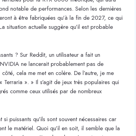
bond notable de performances. Selon les dernières
ont à être fabriquées qu’à la fin de 2027, ce qui
 La situation actuelle suggère qu’il est probable
nts ? Sur Reddit, un utilisateur a fait un
e NVIDIA ne lancerait probablement pas de
 côté, cela me met en colère. De l’autre, je me
erraria ». » Il s’agit de jeux très populaires qui
rés comme ceux utilisés par de nombreux
si puissants qu’ils sont souvent nécessaires car
nt le matériel. Quoi qu’il en soit, il semble que la