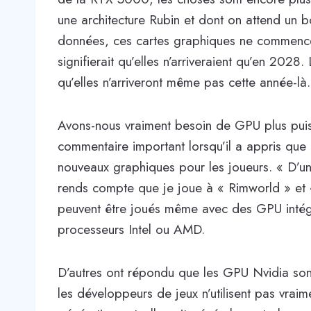
une architecture Rubin et dont on attend un 
données, ces cartes graphiques ne commencer
signifierait qu’elles n’arriveraient qu’en 2028.
qu’elles n’arriveront même pas cette année-là.
Avons-nous vraiment besoin de GPU plus puissa
commentaire important lorsqu’il a appris qu
nouveaux graphiques pour les joueurs. « D’un
rends compte que je joue à « Rimworld » et « T
peuvent être joués même avec des GPU intég
processeurs Intel ou AMD.
D’autres ont répondu que les GPU Nvidia sont 
les développeurs de jeux n’utilisent pas vraime