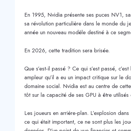
En 1995, Nvidia présente ses puces NV1, sa 
sa révolution particulière dans le monde du j
année un nouveau modèle destiné à ce segm
En 2026, cette tradition sera brisée.
Que s’est-il passé ? Ce qui s’est passé, c’est l
ampleur qu’il a eu un impact critique sur le do
domaine social. Nvidia est au centre de cette r
tôt sur la capacité de ses GPU à être utilis
Les joueurs en arrière-plan. L’explosion dan
ce qui était important, ce ne sont plus les jo
données. D’un point de vue financier et comme