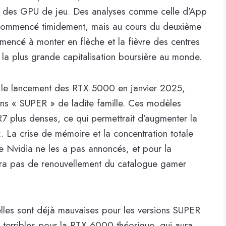
ui des GPU de jeu. Des analyses comme celle d’App
commencé timidement, mais au cours du deuxième
mencé à monter en flèche et la fièvre des centres
 la plus grande capitalisation boursière au monde.
le lancement des RTX 5000 en janvier 2025,
ons « SUPER » de ladite famille. Ces modèles
 plus denses, ce qui permettrait d’augmenter la
 La crise de mémoire et la concentration totale
e Nvidia ne les a pas annoncés, et pour la
aura pas de renouvellement du catalogue gamer
elles sont déjà mauvaises pour les versions SUPER
 terribles pour la RTX 6000 théorique, qui aura