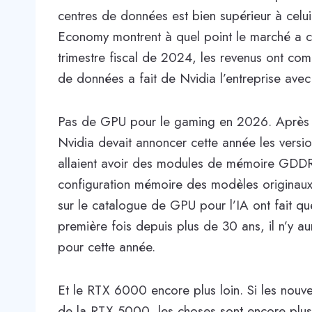
centres de données est bien supérieur à cel
Economy montrent à quel point le marché a 
trimestre fiscal de 2024, les revenus ont com
de données a fait de Nvidia l’entreprise avec
Pas de GPU pour le gaming en 2026. Après 
Nvidia devait annoncer cette année les versi
allaient avoir des modules de mémoire GDDR7
configuration mémoire des modèles originaux.
sur le catalogue de GPU pour l’IA ont fait qu
première fois depuis plus de 30 ans, il n’y 
pour cette année.
Et le RTX 6000 encore plus loin. Si les nouv
de la RTX 5000, les choses sont encore plus