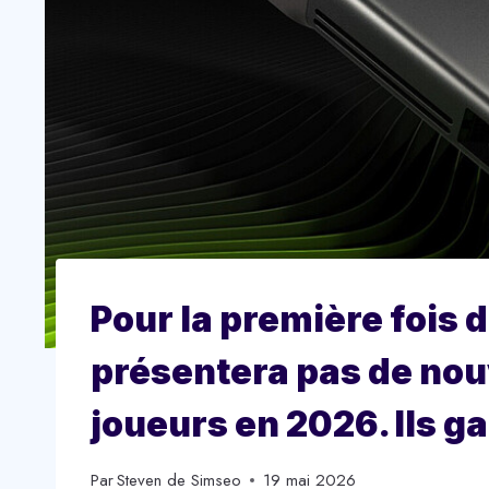
Pour la première fois 
présentera pas de nou
joueurs en 2026. Ils ga
Par
Steven de Simseo
19 mai 2026