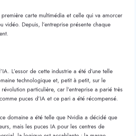
première carte multimédia et celle qui va amorcer
eu vidéo. Depuis, l’entreprise présente chaque
ent.
’IA. L’essor de cette industrie a été d’une telle
maine technologique et, petit à petit, sur le
évolution particulière, car l’entreprise a parié très
és comme puces d’IA et ce pari a été récompensé.
s ce domaine a été telle que Nvidia a décidé que
ueurs, mais les puces IA pour les centres de
rcial, la logique est accablante : la marge