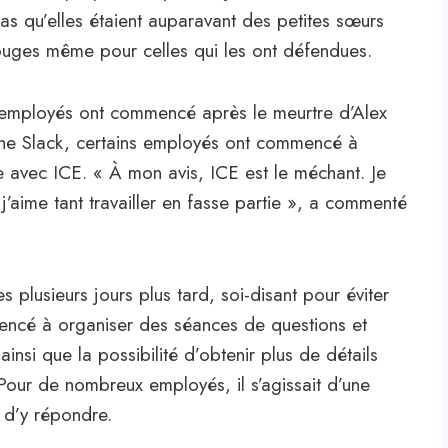
pas qu’elles étaient auparavant des petites sœurs
rouges même pour celles qui les ont défendues.
s employés ont commencé après le meurtre d’Alex
haîne Slack, certains employés ont commencé à
se avec ICE. « À mon avis, ICE est le méchant. Je
 j’aime tant travailler en fasse partie », a commenté
 plusieurs jours plus tard, soi-disant pour éviter
mmencé à organiser des séances de questions et
nsi que la possibilité d’obtenir plus de détails
 Pour de nombreux employés, il s’agissait d’une
e d’y répondre.