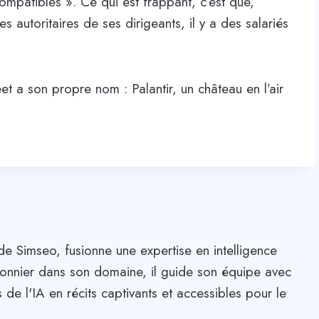
ompatibles ». Ce qui est frappant, c’est que,
ées autoritaires de ses dirigeants, il y a des salariés
et a son propre nom : Palantir, un château en l’air
de Simseo, fusionne une expertise en intelligence
. Pionnier dans son domaine, il guide son équipe avec
 de l'IA en récits captivants et accessibles pour le