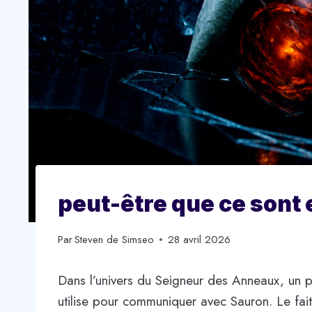
peut-être que ce sont 
Par
Steven de Simseo
28 avril 2026
Dans l’univers du Seigneur des Anneaux, un p
utilise pour communiquer avec Sauron. Le fai