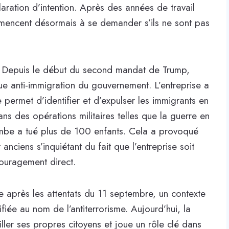
laration d’intention. Après des années de travail
mencent désormais à se demander s’ils ne sont pas
d. Depuis le début du second mandat de Trump,
que anti-immigration du gouvernement. L’entreprise a
 permet d’identifier et d’expulser les immigrants en
é dans des opérations militaires telles que la guerre en
bombe a tué plus de 100 enfants. Cela a provoqué
anciens s’inquiétant du fait que l’entreprise soit
ouragement direct.
ée après les attentats du 11 septembre, un contexte
tifiée au nom de l’antiterrorisme. Aujourd’hui, la
iller ses propres citoyens et joue un rôle clé dans