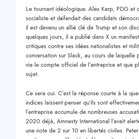
Le tournant idéologique. Alex Karp, PDG et c
socialiste et défendait des candidats démo
il est devenu un allié clé de Trump et son disc
quelques jours, il a publié dans X un manife
critiques contre ses idées nationalistes et mi
conversation sur Slack, au cours de laquelle p
via le compte officiel de l’entreprise et que 
sujet.
Ce sera oui. C’est la réponse courte à la que
indices laissent penser qu’ils sont effectivem
l’entreprise accumule de nombreuses accusat
2020 déjà, Amnesty International l’avait alerté
une note de 2 sur 10 en libertés civiles. Pete