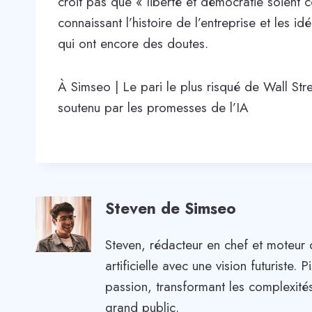
croit pas que « liberté et démocratie soient c
connaissant l’histoire de l’entreprise et les id
qui ont encore des doutes.
À Simseo | Le pari le plus risqué de Wall Stre
soutenu par les promesses de l’IA
Steven de Simseo
Steven, rédacteur en chef et moteur 
artificielle avec une vision futuriste
passion, transformant les complexités
grand public.