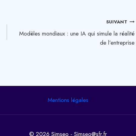
SUIVANT
Modèles mondiaux : une IA qui simule la réalité
de l’entreprise
Mentions légales
© 2026 Simseo - Simseo@sfr.fr