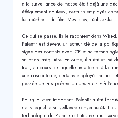
à la surveillance de masse était déjà une déc
éthiquement douteux, certains employés com
les méchants du film. Mes amis, réalisez-le.
Ce qui se passe. Ils le racontent dans Wire
Palantir est devenu un acteur clé de la politi
signé des contrats avec ICE et sa technologie
situation irrégulière. En outre, il a été utilis
Iran, au cours de laquelle un attentat à la 
une crise interne, certains employés actuels et 
passée de la « prévention des abus » à l’enc
Pourquoi c’est important. Palantir a été fond
dans lequel la surveillance citoyenne était jus
technologie de Palantir est utilisée pour surve