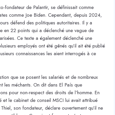
o-fondateur de Palantir, se définissait comme
crates comme Joe Biden. Cependant, depuis 2024,
ours défend des politiques autoritaires. Il y a
ste en 22 points qui a déclenché une vague de
litarisées. Ce texte a également déclenché une
lusieurs employés ont été gênés qu’il ait été publié
plusieurs connaissances les aient interrogés à ce
stion que se posent les salariés et de nombreux
ent les méchants. On dit dans El País que
ions pour non-respect des droits de l’homme. En
 et le cabinet de conseil MSCI lui avait attribué
r Thiel, son fondateur, déclare ouvertement qu’il ne