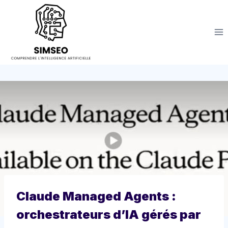
Aller
au
contenu
Claude Managed Agents :
orchestrateurs d’IA gérés par