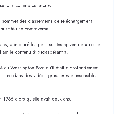
sations comme celle-ci ».
é au sommet des classements de téléchargement
suscité une controverse.
liams, a imploré les gens sur Instagram de « cesser
iant le contenu d' »exaspérant ».
ré au Washington Post qu'il était « profondément
tilisée dans des vidéos grossières et insensibles
1965 alors qu'elle avait deux ans.