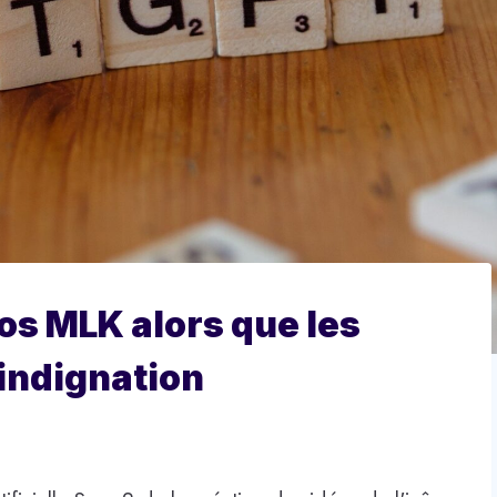
os MLK alors que les
'indignation