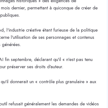
sonnages historiques » des exigences de
 mois dernier, permettant à quiconque de créer de
 publiques.
, l'industrie créative étant furieuse de la politique
erne l'utilisation de ses personnages et contenus
s générées.
I fin septembre, déclarant qu'il « n'est pas tenu
our préserver ses droits d'auteur.
u'il donnerait un « contrôle plus granulaire » aux
'outil refusait généralement les demandes de vidéos