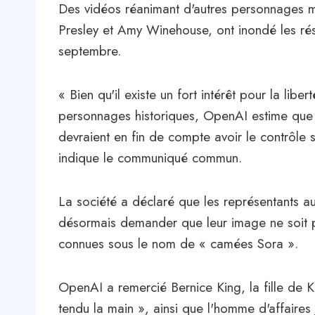
Des vidéos réanimant d'autres personnages m
Presley et Amy Winehouse, ont inondé les ré
septembre.
« Bien qu'il existe un fort intérêt pour la lib
personnages historiques, OpenAI estime que l
devraient en fin de compte avoir le contrôle s
indique le communiqué commun.
La société a déclaré que les représentants au
désormais demander que leur image ne soit pa
connues sous le nom de « camées Sora ».
OpenAI a remercié Bernice King, la fille de K
tendu la main », ainsi que l'homme d'affaires