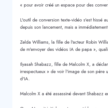
« pour avoir créé un espace pour des conver
L'outil de conversion texte-vidéo s'est hiss
depuis son lancement, mais a immédiatement 
Zelda Williams, la fille de l'acteur Robin Wil
de m'envoyer des vidéos IA de papa », qualif
Ilyasah Shabazz, fille de Malcolm X, a décla
irrespectueux » de voir l'image de son père u
d'IA.
Malcolm X a été assassiné devant Shabazz en 