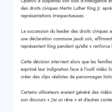
OpenAI a suspendu son outil d'intelligence art
des droits civiques Martin Luther King Jr. apr
représentations irrespectueuses.
La succession du leader des droits civiques 
une déclaration commune jeudi soir, affirmant
représentant King pendant qu'elle « renforce
Cette décision intervient alors que les famill
exprimé leur indignation face à l'outil vidéo 
créer des clips réalistes de personnages hist
Certains utilisateurs avaient généré des vidé
son discours « J'ai un rêve » et d'autres cont