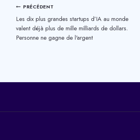
Navigation
PRÉCÉDENT
Les dix plus grandes startups d’IA au monde
de
valent déjà plus de mille milliards de dollars.
l’article
Personne ne gagne de l'argent