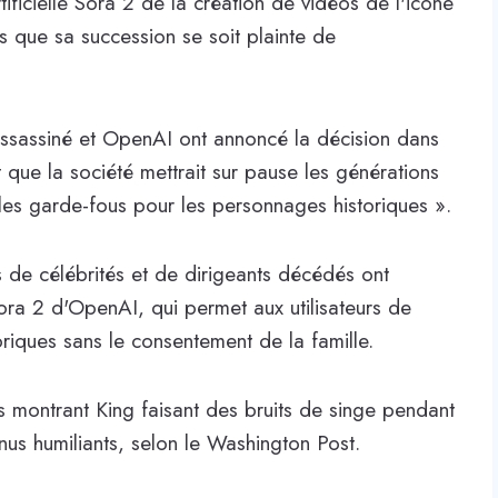
ificielle Sora 2 de la création de vidéos de l'icône
ès que sa succession se soit plainte de
assassiné et OpenAI ont annoncé la décision dans
 que la société mettrait sur pause les générations
 les garde-fous pour les personnages historiques ».
es de célébrités et de dirigeants décédés ont
Sora 2 d'OpenAI, qui permet aux utilisateurs de
oriques sans le consentement de la famille.
os montrant King faisant des bruits de singe pendant
enus humiliants, selon le Washington Post.