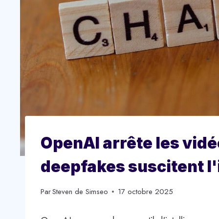
OpenAI arrête les vidé
deepfakes suscitent l
Par
Steven de Simseo
17 octobre 2025