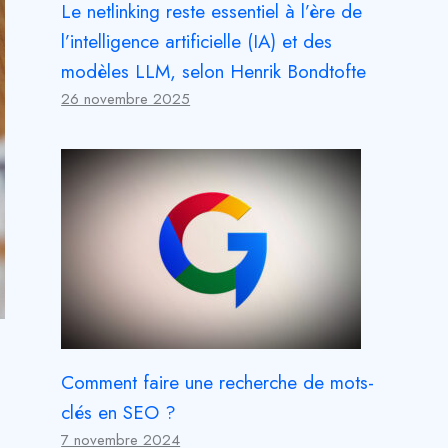
Le netlinking reste essentiel à l’ère de
l’intelligence artificielle (IA) et des
modèles LLM, selon Henrik Bondtofte
26 novembre 2025
Comment faire une recherche de mots-
clés en SEO ?
7 novembre 2024