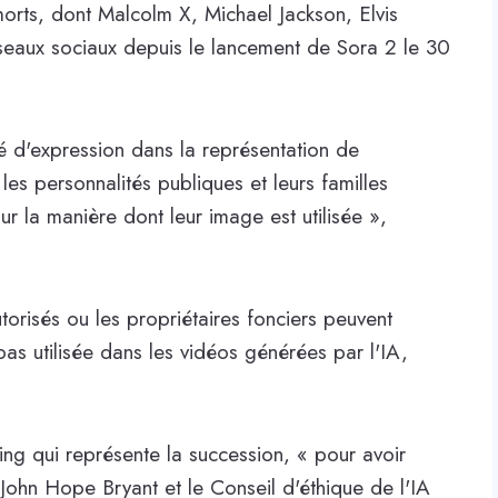
orts, dont Malcolm X, Michael Jackson, Elvis
seaux sociaux depuis le lancement de Sora 2 le 30
erté d'expression dans la représentation de
es personnalités publiques et leurs familles
ur la manière dont leur image est utilisée »,
torisés ou les propriétaires fonciers peuvent
s utilisée dans les vidéos générées par l'IA,
ing qui représente la succession, « pour avoir
 John Hope Bryant et le Conseil d'éthique de l'IA