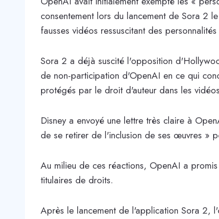
OpenAI avait initialement exempté les « per
consentement lors du lancement de Sora 2 le
fausses vidéos ressuscitant des personnalités
Sora 2 a déjà suscité l'opposition d'Hollywood
de non-participation d'OpenAI en ce qui conc
protégés par le droit d'auteur dans les vidéo
Disney a envoyé une lettre très claire à OpenA
de se retirer de l'inclusion de ses œuvres » p
Au milieu de ces réactions, OpenAI a promis q
titulaires de droits.
Après le lancement de l'application Sora 2, l