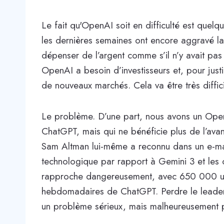
Le fait qu'OpenAI soit en difficulté est que
les dernières semaines ont encore aggravé la s
dépenser de l’argent comme s’il n’y avait pas
OpenAI a besoin d’investisseurs et, pour justif
de nouveaux marchés. Cela va être très diffici
Le problème. D’une part, nous avons un Open
ChatGPT, mais qui ne bénéficie plus de l’ava
Sam Altman lui-même a reconnu dans un e-mai
technologique par rapport à Gemini 3 et les c
rapproche dangereusement, avec 650 000 util
hebdomadaires de ChatGPT. Perdre le leaders
un problème sérieux, mais malheureusement p