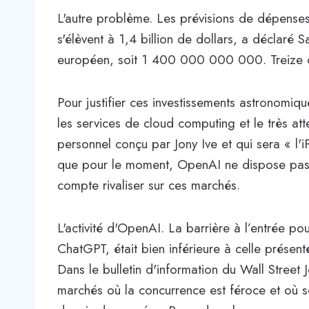
L'autre problème. Les prévisions de dépense
s'élèvent à 1,4 billion de dollars, a déclaré 
européen, soit 1 400 000 000 000. Treize chi
Pour justifier ces investissements astronomiq
les services de cloud computing et le très at
personnel conçu par Jony Ive et qui sera « l'
que pour le moment, OpenAI ne dispose pas de
compte rivaliser sur ces marchés.
L'activité d'OpenAI. La barrière à l’entrée po
ChatGPT, était bien inférieure à celle présent
Dans le bulletin d'information du Wall Street Jo
marchés où la concurrence est féroce et où s