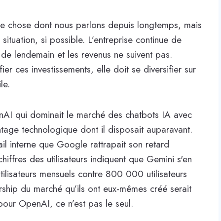
lque chose dont nous parlons depuis longtemps, mais
ituation, si possible. L’entreprise continue de
 de lendemain et les revenus ne suivent pas.
ier ces investissements, elle doit se diversifier sur
le.
AI qui dominait le marché des chatbots IA avec
ntage technologique dont il disposait auparavant.
l interne que Google rattrapait son retard
hiffres des utilisateurs indiquent que Gemini s'en
isateurs mensuels contre 800 000 utilisateurs
hip du marché qu’ils ont eux-mêmes créé serait
our OpenAI, ce n’est pas le seul.