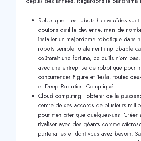
depuis des années. Regardons le panorama au
Robotique : les robots humanoïdes son
doutons qu'il le devienne, mais de nomb
installer un majordome robotique dans 
robots semble totalement improbable car i
coûterait une fortune, ce qu’ils n’ont pas.
avec une entreprise de robotique pour int
concurrencer Figure et Tesla, toutes deu
et Deep Robotics. Compliqué.
Cloud computing : obtenir de la puissan
centre de ses accords de plusieurs mil
pour n'en citer que quelques-uns. Créer s
rivaliser avec des géants comme Micros
partenaires et dont vous avez besoin. Sa