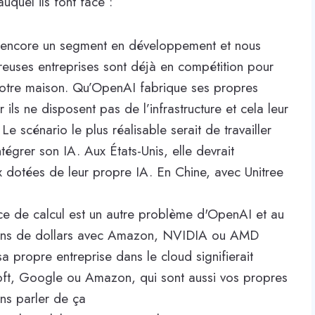
quel ils font face :
t encore un segment en développement et nous
reuses entreprises sont déjà en compétition pour
notre maison. Qu’OpenAI fabrique ses propres
ls ne disposent pas de l’infrastructure et cela leur
 Le scénario le plus réalisable serait de travailler
égrer son IA. Aux États-Unis, elle devrait
x dotées de leur propre IA. En Chine, avec Unitree
ce de calcul est un autre problème d'OpenAI et au
lions de dollars avec Amazon, NVIDIA ou AMD
a propre entreprise dans le cloud signifierait
oft, Google ou Amazon, qui sont aussi vos propres
ns parler de ça