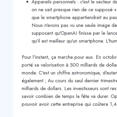
Appareils personnels : c'est le secteur da
on ne sait presque rien de ce supposé « 
que le smartphone appartiendrait au pass
Nous n'avons pas vu une seule image de l
supposant qu'OpenAI finisse par le lancer
qu'il est meilleur qu'un smartphone. L'hu
Pour l'instant, ça marche pour eux. En octobr
porté sa valorisation à 500 milliards de dollar
monde. C'est un chiffre astronomique, d'autan
également ; Au cours du seul dernier trimestr
milliards de dollars. Les investisseurs sont re
savoir combien de temps la fête va durer. O
pouvoir avoir cette entreprise qui coûtera 1,4 