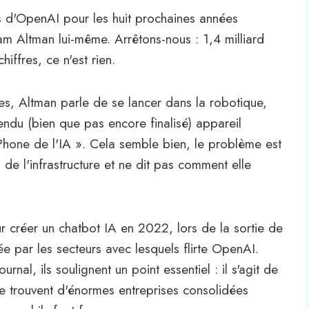
s d'OpenAI pour les huit prochaines années
Sam Altman lui-même. Arrêtons-nous : 1,4 milliard
ffres, ce n'est rien.
ues, Altman parle de se lancer dans la robotique,
tendu (bien que pas encore finalisé) appareil
iPhone de l'IA ». Cela semble bien, le problème est
 l'infrastructure et ne dit pas comment elle
ur créer un chatbot IA en 2022, lors de la sortie de
ée par les secteurs avec lesquels flirte OpenAI.
urnal, ils soulignent un point essentiel : il s'agit de
e trouvent d'énormes entreprises consolidées