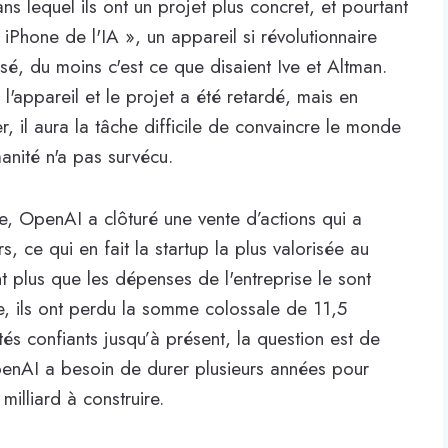
ns lequel ils ont un projet plus concret, et pourtant
iPhone de l'IA », un appareil si révolutionnaire
é, du moins c'est ce que disaient Ive et Altman.
'appareil et le projet a été retardé, mais en
, il aura la tâche difficile de convaincre le monde
manité n'a pas survécu.
e, OpenAI a clôturé une vente d’actions qui a
s, ce qui en fait la startup la plus valorisée au
t plus que les dépenses de l'entreprise le sont
e, ils ont perdu la somme colossale de 11,5
stés confiants jusqu’à présent, la question est de
penAI a besoin de durer plusieurs années pour
milliard à construire.