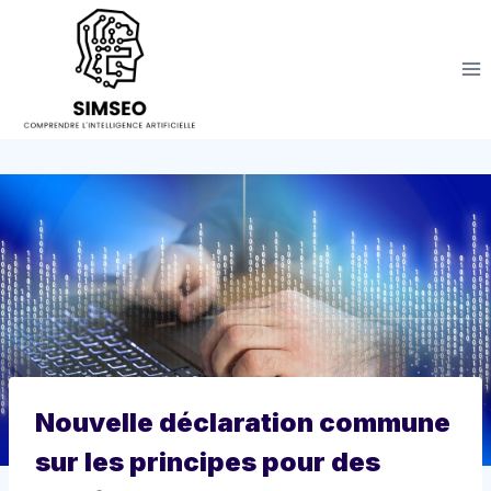
Aller
au
contenu
Nouvelle déclaration commune
sur les principes pour des