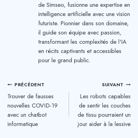
de Simseo, fusionne une expertise en
intelligence artificielle avec une vision
futuriste. Pionnier dans son domaine,
il guide son équipe avec passion,
transformant les complexités de l'IA
en récits captivants et accessibles
pour le grand public.
Navigation
PRÉCÉDENT
SUIVANT
Trouver de fausses
Les robots capables
de
nouvelles COVID-19
de sentir les couches
l’article
avec un chatbot
de tissu pourraient un
informatique
jour aider à la lessive