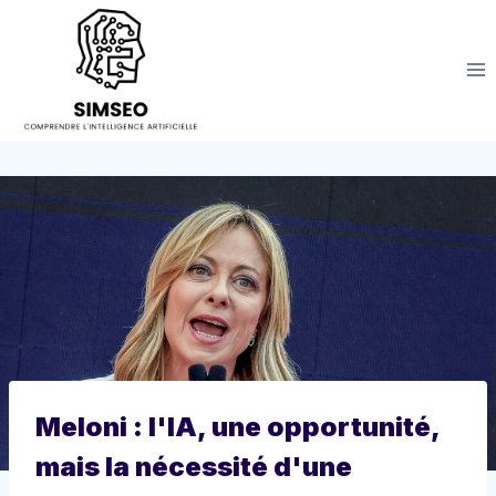
Aller
au
contenu
Meloni : l'IA, une opportunité,
mais la nécessité d'une