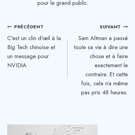
pour le grand public.
Navigation
PRÉCÉDENT
SUIVANT
C'est un clin d'œil à la
Sam Altman a passé
de
Big Tech chinoise et
toute sa vie à dire une
l’article
un message pour
chose et à faire
NVIDIA
exactement le
contraire. Et cette
fois, cela n’a même
pas pris 48 heures.