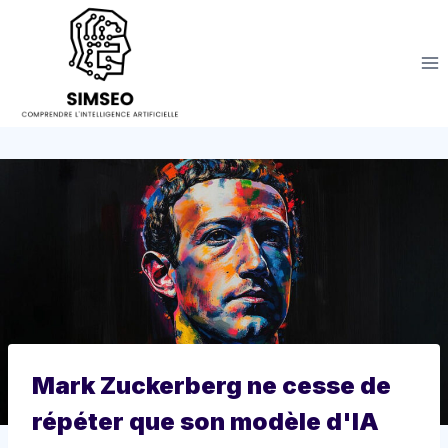
Aller
au
contenu
Mark Zuckerberg ne cesse de
répéter que son modèle d'IA