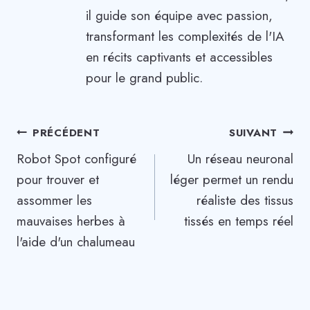
il guide son équipe avec passion,
transformant les complexités de l'IA
en récits captivants et accessibles
pour le grand public.
Navigation
PRÉCÉDENT
SUIVANT
Robot Spot configuré
Un réseau neuronal
de
pour trouver et
léger permet un rendu
l’article
assommer les
réaliste des tissus
mauvaises herbes à
tissés en temps réel
l'aide d'un chalumeau