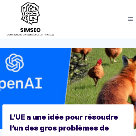
Aller
au
contenu
L’UE a une idée pour résoudre
l’un des gros problèmes de