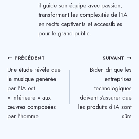
il guide son équipe avec passion,
transformant les complexités de l'IA
en récits captivants et accessibles
pour le grand public.
Navigation
PRÉCÉDENT
SUIVANT
Une étude révèle que
Biden dit que les
de
la musique générée
entreprises
l’article
par l’IA est
technologiques
« inférieure » aux
doivent s’assurer que
œuvres composées
les produits d’IA sont
par l’homme
sûrs