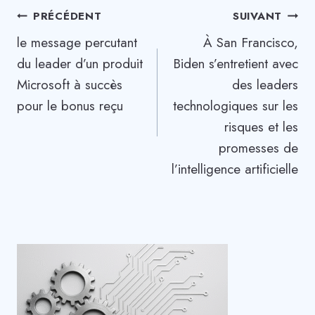
Navigation
PRÉCÉDENT
SUIVANT
le message percutant
À San Francisco,
de
du leader d’un produit
Biden s’entretient avec
l’article
Microsoft à succès
des leaders
pour le bonus reçu
technologiques sur les
risques et les
promesses de
l’intelligence artificielle