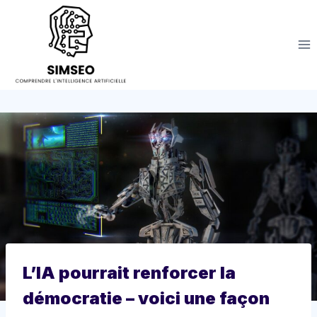
Aller
au
contenu
L’IA pourrait renforcer la
démocratie – voici une façon