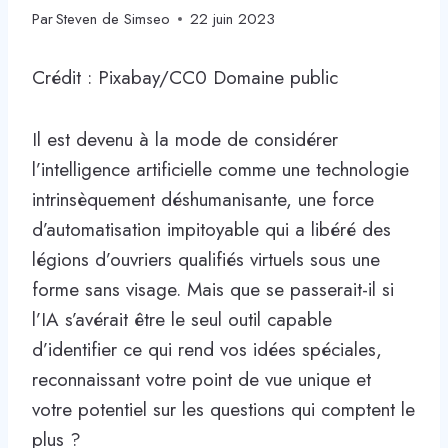
Par
Steven de Simseo
22 juin 2023
Crédit : Pixabay/CC0 Domaine public
Il est devenu à la mode de considérer
l’intelligence artificielle comme une technologie
intrinsèquement déshumanisante, une force
d’automatisation impitoyable qui a libéré des
légions d’ouvriers qualifiés virtuels sous une
forme sans visage. Mais que se passerait-il si
l’IA s’avérait être le seul outil capable
d’identifier ce qui rend vos idées spéciales,
reconnaissant votre point de vue unique et
votre potentiel sur les questions qui comptent le
plus ?