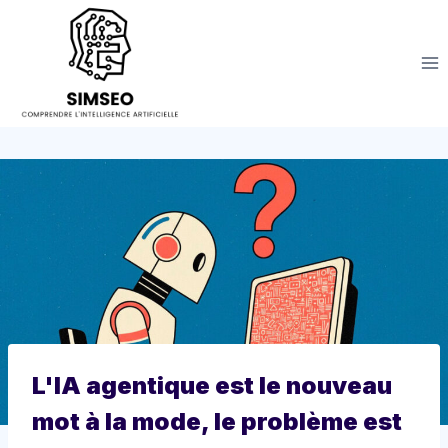
Aller
au
contenu
L'IA agentique est le nouveau
mot à la mode, le problème est