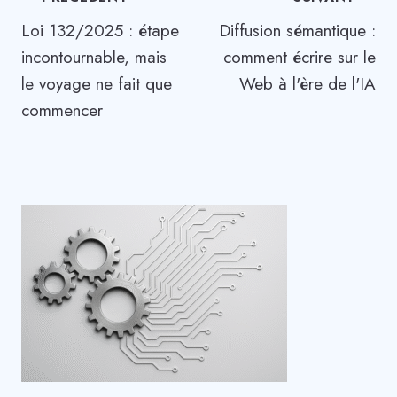
Navigation
Loi 132/2025 : étape
Diffusion sémantique :
de
incontournable, mais
comment écrire sur le
l’article
le voyage ne fait que
Web à l'ère de l'IA
commencer