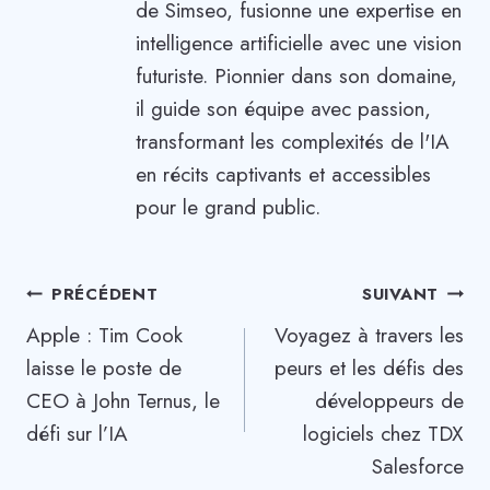
de Simseo, fusionne une expertise en
intelligence artificielle avec une vision
futuriste. Pionnier dans son domaine,
il guide son équipe avec passion,
transformant les complexités de l'IA
en récits captivants et accessibles
pour le grand public.
Navigation
PRÉCÉDENT
SUIVANT
Apple : Tim Cook
Voyagez à travers les
de
laisse le poste de
peurs et les défis des
l’article
CEO à John Ternus, le
développeurs de
défi sur l’IA
logiciels chez TDX
Salesforce