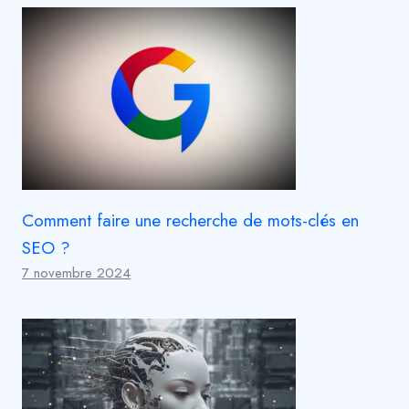
Comment faire une recherche de mots-clés en
SEO ?
7 novembre 2024