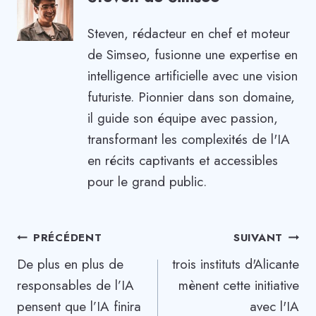
Steven, rédacteur en chef et moteur
de Simseo, fusionne une expertise en
intelligence artificielle avec une vision
futuriste. Pionnier dans son domaine,
il guide son équipe avec passion,
transformant les complexités de l'IA
en récits captivants et accessibles
pour le grand public.
Navigation
PRÉCÉDENT
SUIVANT
De plus en plus de
trois instituts d'Alicante
de
responsables de l’IA
mènent cette initiative
l’article
pensent que l’IA finira
avec l'IA