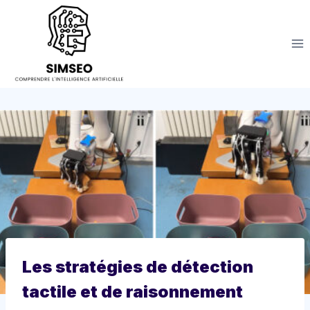
Aller
au
contenu
Les stratégies de détection
tactile et de raisonnement