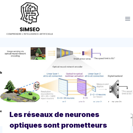
Aller
au
contenu
Les réseaux de neurones
optiques sont prometteurs