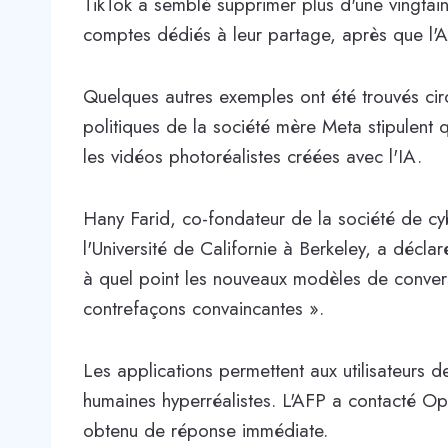
TikTok a semblé supprimer plus d'une vingtain
comptes dédiés à leur partage, après que l'AF
Quelques autres exemples ont été trouvés cir
politiques de la société mère Meta stipulent 
les vidéos photoréalistes créées avec l'IA.
Hany Farid, co-fondateur de la société de cy
l'Université de Californie à Berkeley, a décla
à quel point les nouveaux modèles de convers
contrefaçons convaincantes ».
Les applications permettent aux utilisateurs 
humaines hyperréalistes. L'AFP a contacté O
obtenu de réponse immédiate.