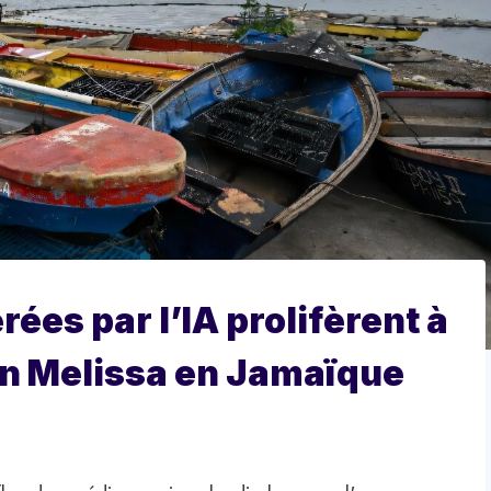
ées par l’IA prolifèrent à
an Melissa en Jamaïque