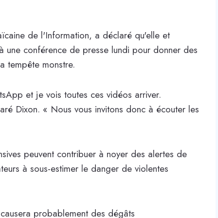
caine de l'Information, a déclaré qu'elle et
nt à une conférence de presse lundi pour donner des
la tempête monstre.
sApp et je vois toutes ces vidéos arriver.
laré Dixon. « Nous vous invitons donc à écouter les
ives peuvent contribuer à noyer des alertes de
teurs à sous-estimer le danger de violentes
 causera probablement des dégâts