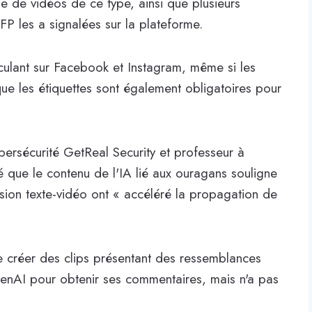
e de vidéos de ce type, ainsi que plusieurs
P les a signalées sur la plateforme.
culant sur Facebook et Instagram, même si les
que les étiquettes sont également obligatoires pour
bersécurité GetReal Security et professeur à
ré que le contenu de l'IA lié aux ouragans souligne
ion texte-vidéo ont « accéléré la propagation de
de créer des clips présentant des ressemblances
penAI pour obtenir ses commentaires, mais n'a pas