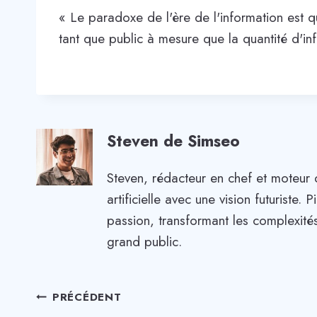
« Le paradoxe de l'ère de l'information est
tant que public à mesure que la quantité d'in
Steven de Simseo
Steven, rédacteur en chef et moteur 
artificielle avec une vision futuriste
passion, transformant les complexités
grand public.
Navigation
PRÉCÉDENT