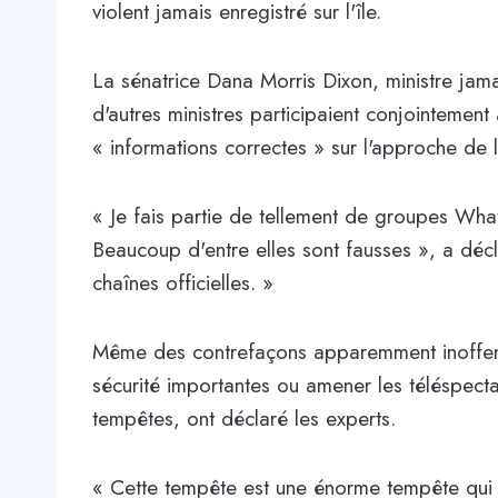
violent jamais enregistré sur l'île.
La sénatrice Dana Morris Dixon, ministre jamaï
d'autres ministres participaient conjointeme
« informations correctes » sur l'approche de 
« Je fais partie de tellement de groupes What
Beaucoup d'entre elles sont fausses », a déc
chaînes officielles. »
Même des contrefaçons apparemment inoffens
sécurité importantes ou amener les téléspecta
tempêtes, ont déclaré les experts.
« Cette tempête est une énorme tempête qui