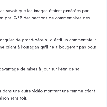
as savoir que les images étaient générées par
amen par l'AFP des sections de commentaires des
e manguier de grand-père », a écrit un commentateur
me criant à l'ouragan qu'il ne « bougerait pas pour
davantage de mises à jour sur l'état de sa
tes dans une autre vidéo montrant une femme criant
ison sans toit.