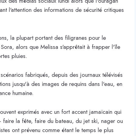
flux des médias sociaux lundi alors que l'ouragan
nt l'attention des informations de sécurité critiques
s, la plupart portant des filigranes pour le
ra, alors que Melissa s'apprêtait à frapper l'île
rtes pluies.
cénarios fabriqués, depuis des journaux télévisés
ions jusqu'à des images de requins dans l'eau, en
ance humaine.
souvent exprimés avec un fort accent jamaïcain qui
 faire la fête, faire du bateau, du jet ski, nager ou
istes ont prévenu comme étant le temps le plus