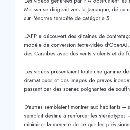
Les vidéos générées par l'IA obstruaient les 
Melissa se dirigeait vers la Jamaïque, détourna
sur l'énorme tempête de catégorie 5.
L'AFP a découvert des dizaines de contrefaçon
modèle de conversion texte-vidéo d'OpenAI, So
des Caraïbes avec des vents violents et de fo
Les vidéos présentaient toute une gamme de s
dramatiques et des images de graves inondat
passant par des scènes poignantes de souffr
D'autres semblaient montrer aux habitants – 
semblait destiné à renforcer les stéréotypes –
minimiser la menace de ce que les prévisionn