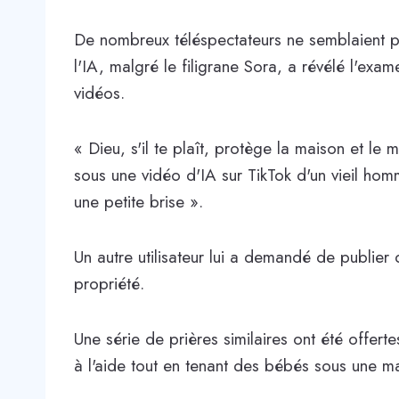
De nombreux téléspectateurs ne semblaient p
l'IA, malgré le filigrane Sora, a révélé l'ex
vidéos.
« Dieu, s'il te plaît, protège la maison et l
sous une vidéo d'IA sur TikTok d'un vieil hom
une petite brise ».
Un autre utilisateur lui a demandé de publier 
propriété.
Une série de prières similaires ont été offer
à l'aide tout en tenant des bébés sous une ma