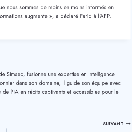
 que nous sommes de moins en moins informés en
formations augmente », a déclaré Farid à l'AFP.
de Simseo, fusionne une expertise en intelligence
. Pionnier dans son domaine, il guide son équipe avec
 de l'IA en récits captivants et accessibles pour le
SUIVANT