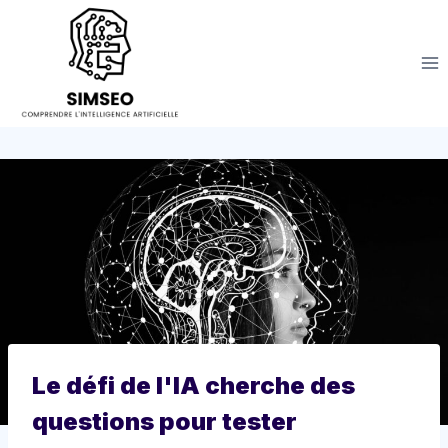
Aller
au
contenu
Le défi de l'IA cherche des
questions pour tester