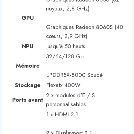
noyaux, 2,8 GHz)
GPU
Graphiques Radeon 8060S (40
cœurs, 2,9 GHz)
NPU
Jusqu'à 50 hauts
32/64/128 Go
Mémoire
LPDDR5X-8000 Soudé
Stockage
Flexatx 400W
2 x modules d'E / S
Ports avant
personnalisables
1 x HDMI 2.1
2 x Displayport 2.1