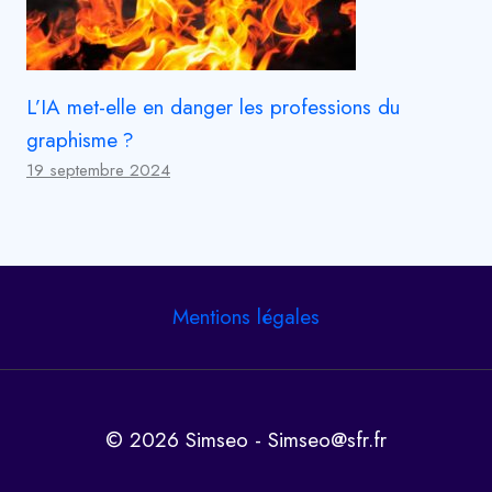
L’IA met-elle en danger les professions du
graphisme ?
19 septembre 2024
Mentions légales
© 2026 Simseo - Simseo@sfr.fr