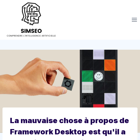
Aller
au
contenu
La mauvaise chose à propos de
Framework Desktop est qu'il a