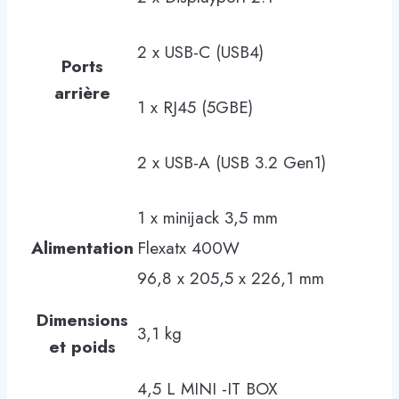
2 x USB-C (USB4)
Ports
arrière
1 x RJ45 (5GBE)
2 x USB-A (USB 3.2 Gen1)
1 x minijack 3,5 mm
Alimentation
Flexatx 400W
96,8 x 205,5 x 226,1 mm
Dimensions
3,1 kg
et poids
4,5 L MINI -IT BOX