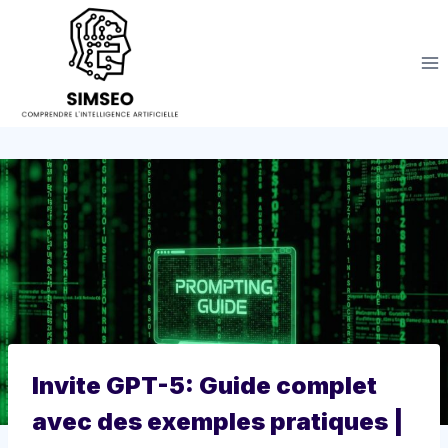
Aller
au
contenu
Invite GPT-5: Guide complet
avec des exemples pratiques |