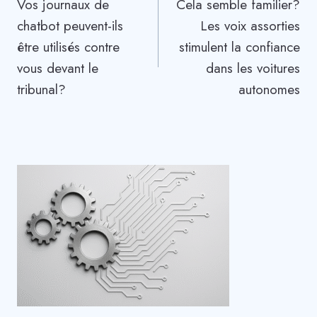
Vos journaux de
Cela semble familier?
de
chatbot peuvent-ils
Les voix assorties
l’article
être utilisés contre
stimulent la confiance
vous devant le
dans les voitures
tribunal?
autonomes