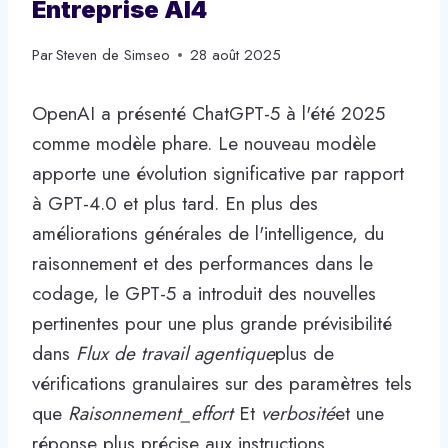
Entreprise AI4
Par
Steven de Simseo
28 août 2025
OpenAI a présenté ChatGPT-5 à l'été 2025
comme modèle phare. Le nouveau modèle
apporte une évolution significative par rapport
à GPT-4.0 et plus tard. En plus des
améliorations générales de l'intelligence, du
raisonnement et des performances dans le
codage, le GPT-5 a introduit des nouvelles
pertinentes pour une plus grande prévisibilité
dans
Flux de travail agentique
plus de
vérifications granulaires sur des paramètres tels
que
Raisonnement_effort
Et
verbosité
et une
réponse plus précise aux instructions