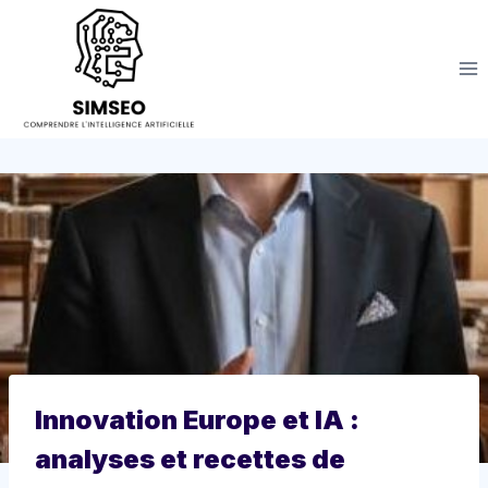
Aller
au
contenu
Innovation Europe et IA :
analyses et recettes de