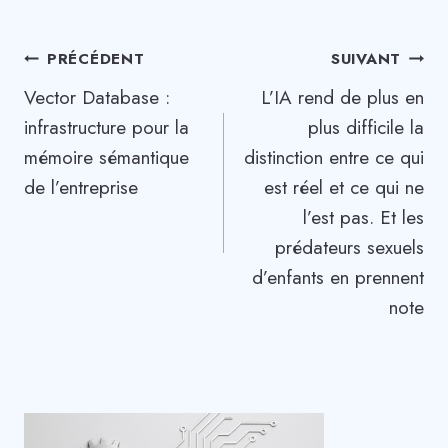
Navigation
PRÉCÉDENT
SUIVANT
Vector Database :
L’IA rend de plus en
de
infrastructure pour la
plus difficile la
l’article
mémoire sémantique
distinction entre ce qui
de l’entreprise
est réel et ce qui ne
l’est pas. Et les
prédateurs sexuels
d’enfants en prennent
note