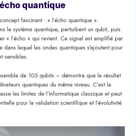
l’écho quantique
oncept fascinant : « l’écho quantique ».
ns le système quantique, perturbent un qubit, puis
r « l’écho » qui revient. Ce signal est amplifié par
e dans lequel les ondes quantiques s'ajoutent pour
t sensibles.
nsemble de 105 qubits – démontre que le résultat
ordinateurs quantiques du même niveau. C’est la
sse les limites de l’informatique classique et peut
ielle pour la validation scientifique et l’évolutivité