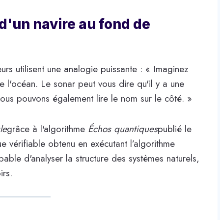
d'un navire au fond de
urs utilisent une analogie puissante : « Imaginez
 l'océan. Le sonar peut vous dire qu'il y a une
nous pouvons également lire le nom sur le côté. »
le
grâce à l'algorithme
Échos quantiques
publié le
ue vérifiable obtenu en exécutant l’algorithme
pable d'analyser la structure des systèmes naturels,
irs.