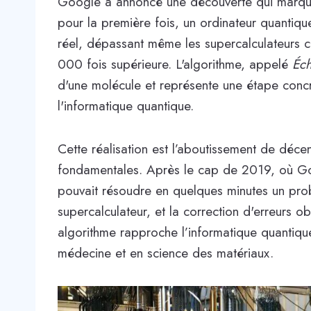
Google a annoncé une découverte qui marque u
pour la première fois, un ordinateur quantique
réel, dépassant même les supercalculateurs cl
000 fois supérieure. L'algorithme, appelé
Éch
d'une molécule et représente une étape concr
l'informatique quantique.
Cette réalisation est l’aboutissement de déc
fondamentales. Après le cap de 2019, où Go
pouvait résoudre en quelques minutes un probl
supercalculateur, et la correction d'erreurs
algorithme rapproche l’informatique quantiqu
médecine et en science des matériaux.