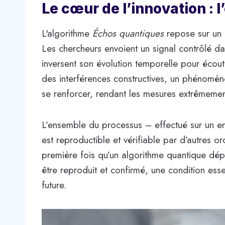
Le cœur de l’innovation : 
L'algorithme
Échos quantiques
repose sur un c
Les chercheurs envoient un signal contrôlé da
inversent son évolution temporelle pour écoute
des interférences constructives, un phénomèn
se renforcer, rendant les mesures extrêmemen
L’ensemble du processus – effectué sur un e
est reproductible et vérifiable par d’autres 
première fois qu’un algorithme quantique dépa
être reproduit et confirmé, une condition essent
future.