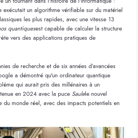
n tournant dans l'histoire de l'informatique :
 exécutait un algorithme vérifiable sur du matériel
assiques les plus rapides, avec une vitesse 13
os quantiques
est capable de calculer la structure
ète vers des applications pratiques de
ennies de recherche et de six années d’avancées
ogle a démontré qu'un ordinateur quantique
ème qui aurait pris des millénaires à un
 obtenue en 2024 avec la puce
Saule
le nouvel
e du monde réel, avec des impacts potentiels en