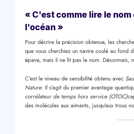
« C'est comme lire le nom 
l'océan »
Pour décrire la précision obtenue, les cherche
que vous cherchiez un navire coulé au fond de
épave, mais il ne lit pas le nom. Désormais, 
C'est le niveau de sensibilité obtenu avec
Sau
Nature
. Il s’agit du premier avantage quantiq
corrélateur de temps hors service (OTOC)
ca
des molécules aux aimants, jusqu'aux trous no