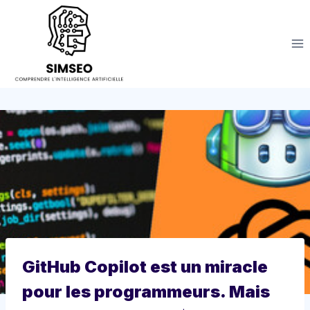
Aller
au
contenu
GitHub Copilot est un miracle
pour les programmeurs. Mais